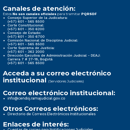
Canales de atención:
Estos
para tramitar
No son canales oficiales
PQRSDF
Consejo Superior de la Judicatura:
(+57) 601 - 565 8500
Corte Constitucional:
(+57) 601 - 350 6200
Consejo de Estado:
(+57) 601 - 350 6700
Comisión Nacional de Disciplina Judicial:
(+57) 601 - 565 8500
Corte Suprema de Justicia:
(+57) 601 - 362 2000
Dirección Ejecutiva de Administración Judicial - DEAJ:
Carrera 7 # 27-18, Bogotá
(+57) 601 - 565 8500
Acceda a su correo electrónico
institucional
(Servidores Judiciales)
Correo electrónico institucional:
info@cendoj.ramajudicial.gov.co
Otros Correos electrónicos:
Directorio de Correos Electrónicos Institucionales
Enlaces de interés:
Cuentas de correo para Notificaciones Judiciales