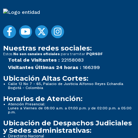
Nuestras redes sociales:
Estos
para tramitar
No son canales oficiales
PQRSDF
Total de Visitantes :
22158083
Visitantes Últimas 24 horas :
166399
Ubicación Altas Cortes:
Calle 12 No 7 - 65, Palacio de Justicia Alfonso Reyes Echandía
Bogotá - Colombia
Horarios de Atención:
Atención Presencial:
Lunes a Viernes de 08:00 a.m. a 01:00 p.m. y de 02:00 p.m. a 05:00
p.m.
Ubicación de Despachos Judiciales
y Sedes administrativas:
Directorio Nacional