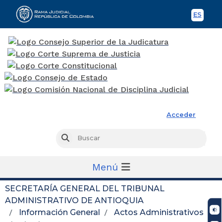
ES
Spani
Rama Judicial
Acceder
Busc
Buscar
Menú
SECRETARÍA GENERAL DEL TRIBUNAL
ADMINISTRATIVO DE ANTIOQUIA
Información General
Actos Administrativos