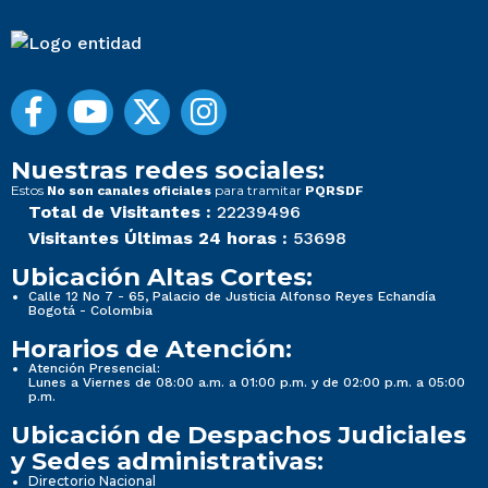
Nuestras redes sociales:
Estos
para tramitar
No son canales oficiales
PQRSDF
Total de Visitantes :
22239496
Visitantes Últimas 24 horas :
53698
Ubicación Altas Cortes:
Calle 12 No 7 - 65, Palacio de Justicia Alfonso Reyes Echandía
Bogotá - Colombia
Horarios de Atención:
Atención Presencial:
Lunes a Viernes de 08:00 a.m. a 01:00 p.m. y de 02:00 p.m. a 05:00
p.m.
Ubicación de Despachos Judiciales
y Sedes administrativas:
Directorio Nacional