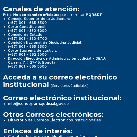
Canales de atención:
Estos
para tramitar
No son canales oficiales
PQRSDF
Consejo Superior de la Judicatura:
(+57) 601 - 565 8500
Corte Constitucional:
(+57) 601 - 350 6200
Consejo de Estado:
(+57) 601 - 350 6700
Comisión Nacional de Disciplina Judicial:
(+57) 601 - 565 8500
Corte Suprema de Justicia:
(+57) 601 - 362 2000
Dirección Ejecutiva de Administración Judicial - DEAJ:
Carrera 7 # 27-18, Bogotá
(+57) 601 - 565 8500
Acceda a su correo electrónico
institucional
(Servidores Judiciales)
Correo electrónico institucional:
info@cendoj.ramajudicial.gov.co
Otros Correos electrónicos:
Directorio de Correos Electrónicos Institucionales
Enlaces de interés:
Cuentas de correo para Notificaciones Judiciales