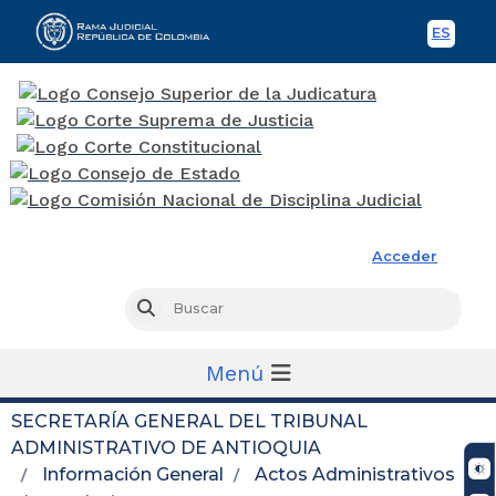
ES
Spani
Rama Judicial
Acceder
Busc
Buscar
Menú
SECRETARÍA GENERAL DEL TRIBUNAL
ADMINISTRATIVO DE ANTIOQUIA
Información General
Actos Administrativos