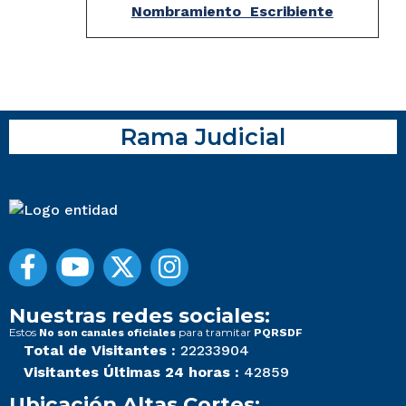
Nombramiento Escribiente
Rama Judicial
Nuestras redes sociales:
Estos
para tramitar
No son canales oficiales
PQRSDF
Total de Visitantes :
22233904
Visitantes Últimas 24 horas :
42859
Ubicación Altas Cortes: