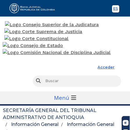
ES
Spani
Rama Judicial
Acceder
Busc
Buscar
Menú
SECRETARÍA GENERAL DEL TRIBUNAL
ADMINISTRATIVO DE ANTIOQUIA
Información General
Información General