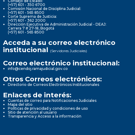
Consejo de Estado:
(+57) 601 - 350 6700
Comisión Nacional de Disciplina Judicial:
(+57) 601 - 565 8500
Corte Suprema de Justicia:
(+57) 601 - 362 2000
Dirección Ejecutiva de Administración Judicial - DEAJ:
Carrera 7 # 27-18, Bogotá
(+57) 601 - 565 8500
Acceda a su correo electrónico
institucional
(Servidores Judiciales)
Correo electrónico institucional:
info@cendoj.ramajudicial.gov.co
Otros Correos electrónicos:
Directorio de Correos Electrónicos Institucionales
Enlaces de interés:
Cuentas de correo para Notificaciones Judiciales
Mapa del sitio
Políticas de privacidad y condiciones de uso
Sitio de atención al usuario
Transparencia y Acceso a la información