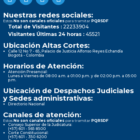
Nuestras redes sociales:
Estos
No son canales oficiales
para tramitar
PQRSDF
Total de Visitantes :
22233904
Visitantes Últimas 24 horas :
45521
Ubicación Altas Cortes:
Calle 12 No 7 - 65, Palacio de Justicia Alfonso Reyes Echandía
Bogotá - Colombia
Horarios de Atención:
Atención Presencial:
Lunes a Viernes de 08:00 a.m. a 01:00 p.m. y de 02:00 p.m. a 05:00
p.m.
Ubicación de Despachos Judiciales
y Sedes administrativas:
Directorio Nacional
Canales de atención:
Estos
No son canales oficiales
para tramitar
PQRSDF
Consejo Superior de la Judicatura:
(+57) 601 - 565 8500
Corte Constitucional:
(+57) 601 - 350 6200