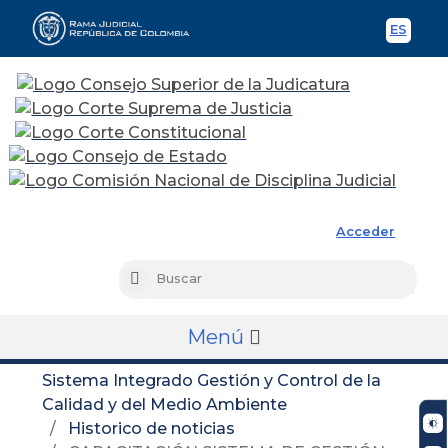
ES
Spani
Rama Judicial
Acceder
Busc
Buscar
Menú
Sistema Integrado Gestión y Control de la
Calidad y del Medio Ambiente
Historico de noticias