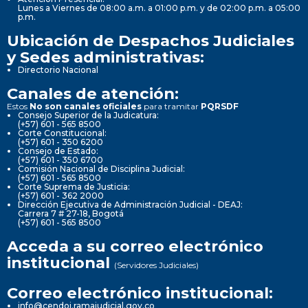
Lunes a Viernes de 08:00 a.m. a 01:00 p.m. y de 02:00 p.m. a 05:00
p.m.
Ubicación de Despachos Judiciales
y Sedes administrativas:
Directorio Nacional
Canales de atención:
Estos
No son canales oficiales
para tramitar
PQRSDF
Consejo Superior de la Judicatura:
(+57) 601 - 565 8500
Corte Constitucional:
(+57) 601 - 350 6200
Consejo de Estado:
(+57) 601 - 350 6700
Comisión Nacional de Disciplina Judicial:
(+57) 601 - 565 8500
Corte Suprema de Justicia:
(+57) 601 - 362 2000
Dirección Ejecutiva de Administración Judicial - DEAJ:
Carrera 7 # 27-18, Bogotá
(+57) 601 - 565 8500
Acceda a su correo electrónico
institucional
(Servidores Judiciales)
Correo electrónico institucional:
info@cendoj.ramajudicial.gov.co