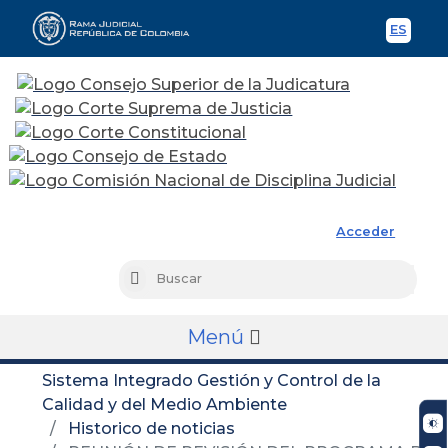
ES
Spani
Rama Judicial
Acceder
Busc
Buscar
Menú
Sistema Integrado Gestión y Control de la
Calidad y del Medio Ambiente
Historico de noticias