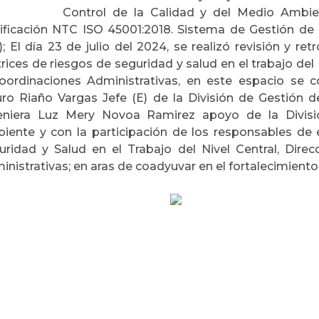
Control de la Calidad y del Medio Amb
tificación NTC ISO 45001:2018. Sistema de Gestión de 
); El día 23 de julio del 2024, se realizó revisión y r
rices de riesgos de seguridad y salud en el trabajo del 
oordinaciones Administrativas, en este espacio se c
uro Riaño Vargas Jefe (E) de la División de Gestión 
eniera Luz Mery Novoa Ramirez apoyo de la Divis
iente y con la participación de los responsables de 
uridad y Salud en el Trabajo del Nivel Central, Dire
inistrativas; en aras de coadyuvar en el fortalecimiento