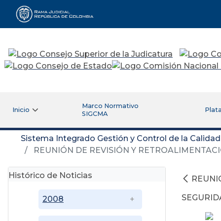
Rama Judicial
Marco Normativo
Inicio
Plat
SIGCMA
Sistema Integrado Gestión y Control de la Calida
REUNIÓN DE REVISIÓN Y RETROALIMENTACIÓ
Histórico de Noticias
REUNI
SEGURID
2008