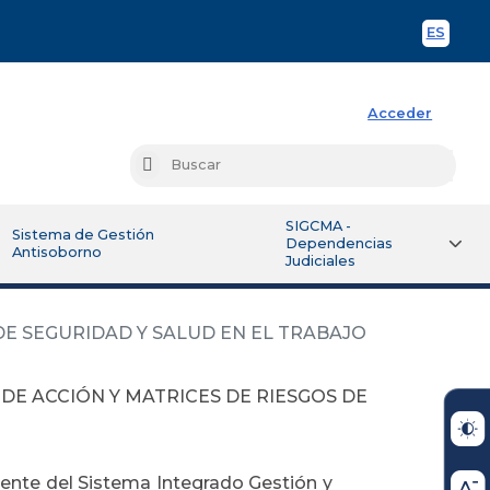
ES
Spani
Acceder
Busc
Buscar
SIGCMA -
Sistema de Gestión
Dependencias
Antisoborno
Judiciales
DE SEGURIDAD Y SALUD EN EL TRABAJO
DE ACCIÓN Y MATRICES DE RIESGOS DE
ente del Sistema Integrado Gestión y