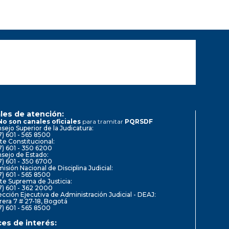
les de atención:
No son canales oficiales
para tramitar
PQRSDF
sejo Superior de la Judicatura:
7) 601 - 565 8500
te Constitucional:
7) 601 - 350 6200
sejo de Estado:
7) 601 - 350 6700
isión Nacional de Disciplina Judicial:
7) 601 - 565 8500
te Suprema de Justicia:
7) 601 - 362 2000
ección Ejecutiva de Administración Judicial - DEAJ:
rera 7 # 27-18, Bogotá
7) 601 - 565 8500
ces de interés: