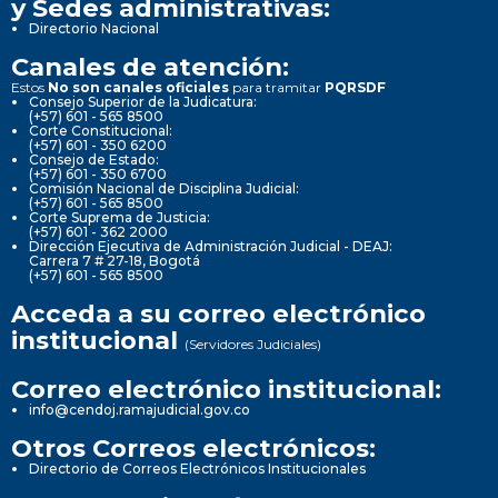
y Sedes administrativas:
Directorio Nacional
Canales de atención:
Estos
No son canales oficiales
para tramitar
PQRSDF
Consejo Superior de la Judicatura:
(+57) 601 - 565 8500
Corte Constitucional:
(+57) 601 - 350 6200
Consejo de Estado:
(+57) 601 - 350 6700
Comisión Nacional de Disciplina Judicial:
(+57) 601 - 565 8500
Corte Suprema de Justicia:
(+57) 601 - 362 2000
Dirección Ejecutiva de Administración Judicial - DEAJ:
Carrera 7 # 27-18, Bogotá
(+57) 601 - 565 8500
Acceda a su correo electrónico
institucional
(Servidores Judiciales)
Correo electrónico institucional:
info@cendoj.ramajudicial.gov.co
Otros Correos electrónicos:
Directorio de Correos Electrónicos Institucionales