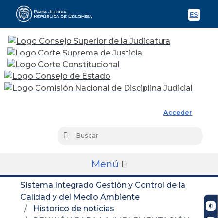
ES
Spani
Rama Judicial
Acceder
Busc
Buscar
Menú
Sistema Integrado Gestión y Control de la
Calidad y del Medio Ambiente
Historico de noticias