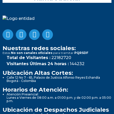
Nuestras redes sociales:
Estos
No son canales oficiales
para tramitar
PQRSDF
Total de Visitantes :
22182720
Visitantes Últimas 24 horas :
144232
Ubicación Altas Cortes:
Calle 12 No 7 - 65, Palacio de Justicia Alfonso Reyes Echandía
Bogotá - Colombia
Horarios de Atención:
Atención Presencial:
Lunes a Viernes de 08:00 a.m. a 01:00 p.m. y de 02:00 p.m. a 05:00
p.m.
Ubicación de Despachos Judiciales