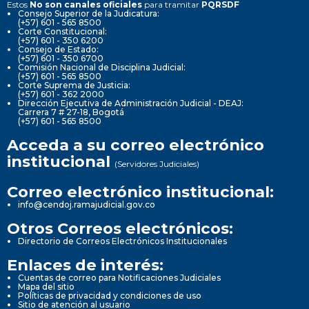
Estos
No son canales oficiales
para tramitar
PQRSDF
Consejo Superior de la Judicatura:
(+57) 601 - 565 8500
Corte Constitucional:
(+57) 601 - 350 6200
Consejo de Estado:
(+57) 601 - 350 6700
Comisión Nacional de Disciplina Judicial:
(+57) 601 - 565 8500
Corte Suprema de Justicia:
(+57) 601 - 362 2000
Dirección Ejecutiva de Administración Judicial - DEAJ:
Carrera 7 # 27-18, Bogotá
(+57) 601 - 565 8500
Acceda a su correo electrónico
institucional
(Servidores Judiciales)
Correo electrónico institucional:
info@cendoj.ramajudicial.gov.co
Otros Correos electrónicos:
Directorio de Correos Electrónicos Institucionales
Enlaces de interés:
Cuentas de correo para Notificaciones Judiciales
Mapa del sitio
Políticas de privacidad y condiciones de uso
Sitio de atención al usuario