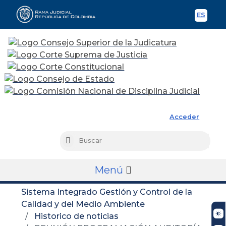
ES
Spani
Rama Judicial
Acceder
Busc
Buscar
Menú
Sistema Integrado Gestión y Control de la
Calidad y del Medio Ambiente
Historico de noticias