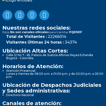
Nuestras redes sociales:
Estos
No son canales oficiales
para tramitar
PQRSDF
Total de Visitantes :
22266014
Visitantes Últimas 24 horas :
34374
Ubicación Altas Cortes:
Calle 12 No 7 - 65, Palacio de Justicia Alfonso Reyes Echandía
Bogotá - Colombia
Horarios de Atención:
Atención Presencial:
Lunes a Viernes de 08:00 a.m. a 01:00 p.m. y de 02:00 p.m. a 05:00
p.m.
Ubicación de Despachos Judiciales
y Sedes administrativas:
Directorio Nacional
Canales de atención: