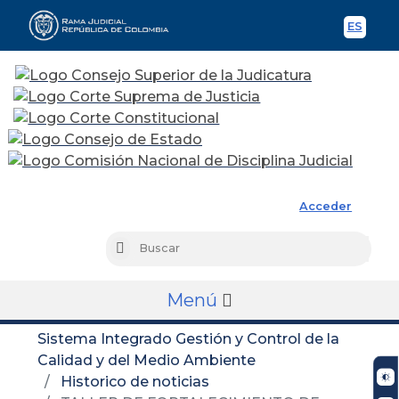
ES
Spani
Rama Judicial
Acceder
Busc
Buscar
Menú
Sistema Integrado Gestión y Control de la
Calidad y del Medio Ambiente
Historico de noticias