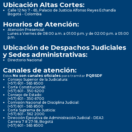
Ubicación Altas Cortes:
Calle 12 No 7 - 65, Palacio de Justicia Alfonso Reyes Echandía
Bogotá - Colombia
Horarios de Atención:
Atención Presencial:
Lunes a Viernes de 08:00 a.m. a 01:00 p.m. y de 02:00 p.m. a 05:00
p.m.
Ubicación de Despachos Judiciales
y Sedes administrativas:
Directorio Nacional
Canales de atención:
Estos
No son canales oficiales
para tramitar
PQRSDF
Consejo Superior de la Judicatura:
(+57) 601 - 565 8500
Corte Constitucional:
(+57) 601 - 350 6200
Consejo de Estado:
(+57) 601 - 350 6700
Comisión Nacional de Disciplina Judicial:
(+57) 601 - 565 8500
Corte Suprema de Justicia:
(+57) 601 - 362 2000
Dirección Ejecutiva de Administración Judicial - DEAJ:
Carrera 7 # 27-18, Bogotá
(+57) 601 - 565 8500