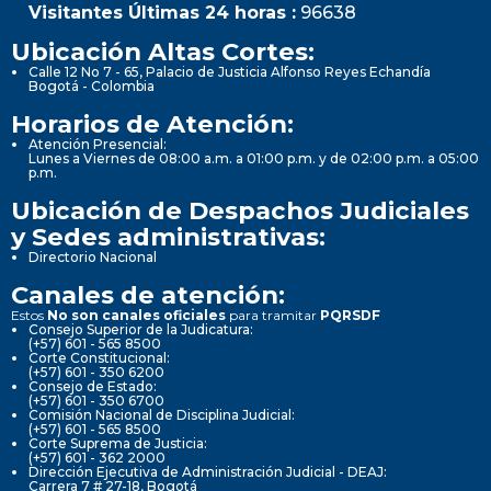
Visitantes Últimas 24 horas :
96638
Ubicación Altas Cortes:
Calle 12 No 7 - 65, Palacio de Justicia Alfonso Reyes Echandía
Bogotá - Colombia
Horarios de Atención:
Atención Presencial:
Lunes a Viernes de 08:00 a.m. a 01:00 p.m. y de 02:00 p.m. a 05:00
p.m.
Ubicación de Despachos Judiciales
y Sedes administrativas:
Directorio Nacional
Canales de atención:
Estos
No son canales oficiales
para tramitar
PQRSDF
Consejo Superior de la Judicatura:
(+57) 601 - 565 8500
Corte Constitucional:
(+57) 601 - 350 6200
Consejo de Estado:
(+57) 601 - 350 6700
Comisión Nacional de Disciplina Judicial:
(+57) 601 - 565 8500
Corte Suprema de Justicia:
(+57) 601 - 362 2000
Dirección Ejecutiva de Administración Judicial - DEAJ:
Carrera 7 # 27-18, Bogotá