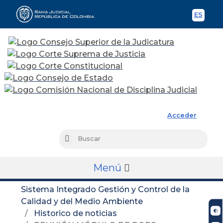
ES
Spani
Rama Judicial
Acceder
Busc
Buscar
Menú
Sistema Integrado Gestión y Control de la
Calidad y del Medio Ambiente
Historico de noticias