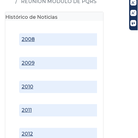
REUNIÓN MÓDULO DE PQRS
Histórico de Noticias
2008
2009
2010
2011
2012