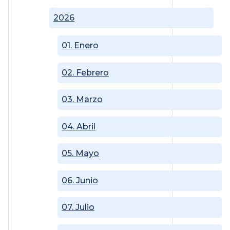
2026
01. Enero
02. Febrero
03. Marzo
04. Abril
05. Mayo
06. Junio
07. Julio