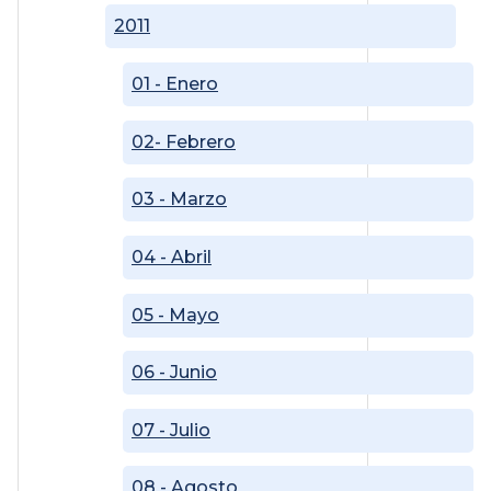
2011
01 - Enero
02- Febrero
03 - Marzo
04 - Abril
05 - Mayo
06 - Junio
07 - Julio
08 - Agosto