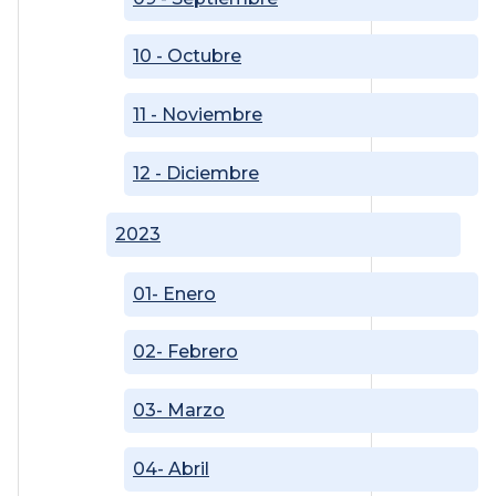
10 - Octubre
11 - Noviembre
12 - Diciembre
2023
01- Enero
02- Febrero
03- Marzo
04- Abril