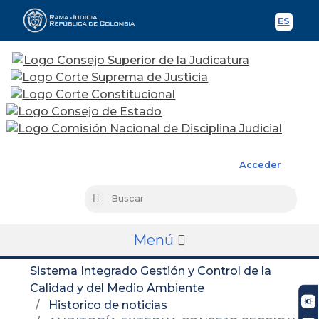
ES
Spani
Rama Judicial
Acceder
Busc
Buscar
Menú
Sistema Integrado Gestión y Control de la
Calidad y del Medio Ambiente
Historico de noticias