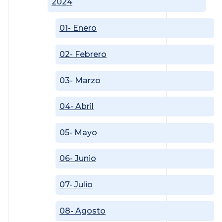
2024
01- Enero
02- Febrero
03- Marzo
04- Abril
05- Mayo
06- Junio
07- Julio
08- Agosto