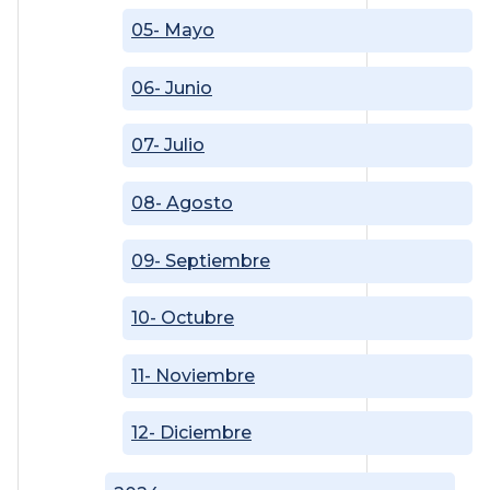
05- Mayo
06- Junio
07- Julio
08- Agosto
09- Septiembre
10- Octubre
11- Noviembre
12- Diciembre