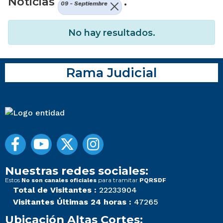
Noticias
.
09 - Septiembre
No hay resultados.
Rama Judicial
Nuestras redes sociales:
Estos
para tramitar
No son canales oficiales
PQRSDF
Total de Visitantes :
22233904
Visitantes Últimas 24 horas :
47265
Ubicación Altas Cortes: