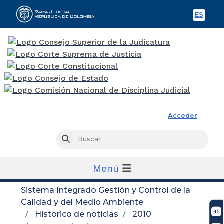
ES
Spani
Rama Judicial
Acceder
Busc
Buscar
Menú
Sistema Integrado Gestión y Control de la
Calidad y del Medio Ambiente
Historico de noticias
2010