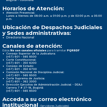
Horarios de Atención:
Atención Presencial:
Lunes a Viernes de 08:00 a.m. a 01:00 p.m. y de 02:00 p.m. a 05:00
p.m.
Ubicación de Despachos Judiciales
y Sedes administrativas:
Directorio Nacional
Canales de atención:
Estos
para tramitar
No son canales oficiales
PQRSDF
Consejo Superior de la Judicatura:
(+57) 601 - 565 8500
Corte Constitucional:
(+57) 601 - 350 6200
Consejo de Estado:
(+57) 601 - 350 6700
Comisión Nacional de Disciplina Judicial:
(+57) 601 - 565 8500
Corte Suprema de Justicia:
(+57) 601 - 362 2000
Dirección Ejecutiva de Administración Judicial - DEAJ:
Carrera 7 # 27-18, Bogotá
(+57) 601 - 565 8500
Acceda a su correo electrónico
institucional
(Servidores Judiciales)