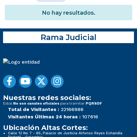
No hay resultados.
Rama Judicial
Nuestras redes sociales:
Estos
para tramitar
No son canales oficiales
PQRSDF
Total de Visitantes :
22166986
Visitantes Últimas 24 horas :
107616
Ubicación Altas Cortes:
Calle 12 No 7 - 65, Palacio de Justicia Alfonso Reyes Echandía
Bogotá - Colombia