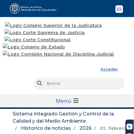
ES
Spani
Rama Judicial
Acceder
Busc
Buscar
Menú
Sistema Integrado Gestión y Control de la
Calidad y del Medio Ambiente
Historico de noticias
2026
02. Febrero