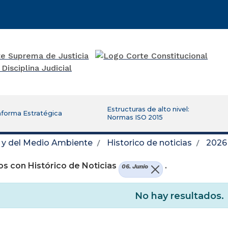
Estructuras de alto nivel:
aforma Estratégica
Normas ISO 2015
d y del Medio Ambiente
Historico de noticias
2026
s con Histórico de Noticias
.
06. Junio
No hay resultados.