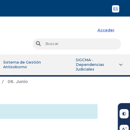
ES
Spani
Acceder
Busc
Buscar
SIGCMA -
Sistema de Gestión
Dependencias
Antisoborno
Judiciales
06. Junio