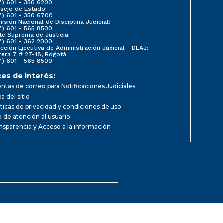
7) 601 - 350 6200
sejo de Estado:
7) 601 - 350 6700
isión Nacional de Disciplina Judicial:
7) 601 - 565 8500
te Suprema de Justicia:
7) 601 - 362 2000
ección Ejecutiva de Administración Judicial - DEAJ:
rera 7 # 27-18, Bogotá
7) 601 - 565 8500
ces de interés:
ntas de correo para Notificaciones Judiciales
a del sitio
íticas de privacidad y condiciones de uso
io de atención al usuario
nsparencia y Acceso a la información