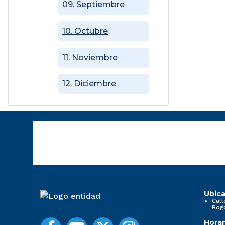
09. Septiembre
10. Octubre
11. Noviembre
12. Diciembre
Ubica
Call
Bog
Horar