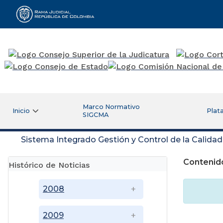
Rama Judicial
Marco Normativo
Inicio
Plat
SIGCMA
Sistema Integrado Gestión y Control de la Calida
Contenido
Histórico de Noticias
2008
2009