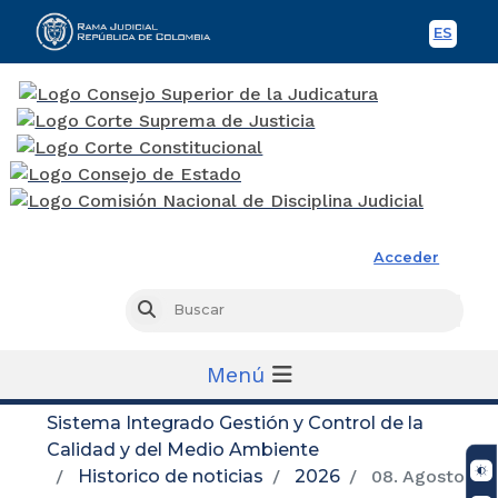
ES
Spani
Rama Judicial
Acceder
Busc
Buscar
Menú
Sistema Integrado Gestión y Control de la
Calidad y del Medio Ambiente
Historico de noticias
2026
08. Agosto