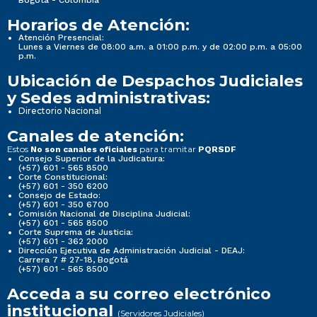
Horarios de Atención:
Atención Presencial:
Lunes a Viernes de 08:00 a.m. a 01:00 p.m. y de 02:00 p.m. a 05:00
p.m.
Ubicación de Despachos Judiciales
y Sedes administrativas:
Directorio Nacional
Canales de atención:
Estos
para tramitar
No son canales oficiales
PQRSDF
Consejo Superior de la Judicatura:
(+57) 601 - 565 8500
Corte Constitucional:
(+57) 601 - 350 6200
Consejo de Estado:
(+57) 601 - 350 6700
Comisión Nacional de Disciplina Judicial:
(+57) 601 - 565 8500
Corte Suprema de Justicia:
(+57) 601 - 362 2000
Dirección Ejecutiva de Administración Judicial - DEAJ:
Carrera 7 # 27-18, Bogotá
(+57) 601 - 565 8500
Acceda a su correo electrónico
institucional
(Servidores Judiciales)