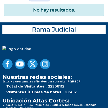
No hay resultados.
Rama Judicial
Nuestras redes sociales:
Estos
para tramitar
No son canales oficiales
PQRSDF
Total de Visitantes :
22208112
Visitantes Últimas 24 horas :
105861
Ubicación Altas Cortes:
Calle 12 No 7 - 65, Palacio de Justicia Alfonso Reyes Echandía
Bogotá - Colombia