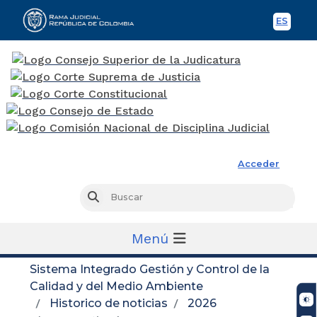
ES
Spani
Rama Judicial
Acceder
Busc
Buscar
Menú
Sistema Integrado Gestión y Control de la
Calidad y del Medio Ambiente
Historico de noticias
2026