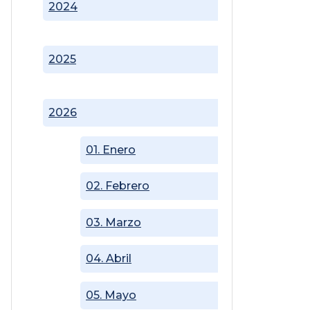
2024
2025
2026
01. Enero
02. Febrero
03. Marzo
04. Abril
05. Mayo