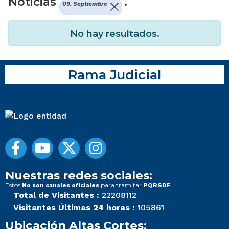
Noticias
.
09. Septiembre
No hay resultados.
Rama Judicial
Nuestras redes sociales:
Estos
para tramitar
No son canales oficiales
PQRSDF
Total de Visitantes :
22208112
Visitantes Últimas 24 horas :
105861
Ubicación Altas Cortes: