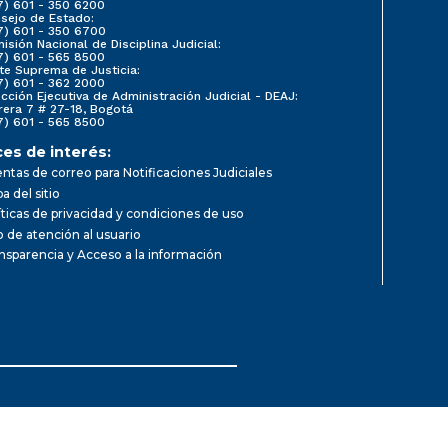
7) 601 - 350 6200
sejo de Estado:
7) 601 - 350 6700
isión Nacional de Disciplina Judicial:
7) 601 - 565 8500
te Suprema de Justicia:
7) 601 - 362 2000
ección Ejecutiva de Administración Judicial - DEAJ:
rera 7 # 27-18, Bogotá
7) 601 - 565 8500
ces de interés:
ntas de correo para Notificaciones Judiciales
a del sitio
íticas de privacidad y condiciones de uso
io de atención al usuario
nsparencia y Acceso a la información