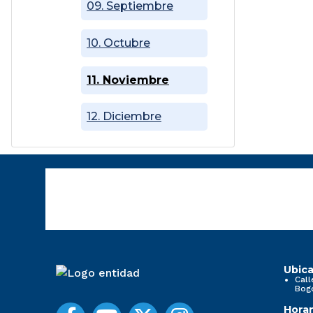
09. Septiembre
10. Octubre
11. Noviembre
12. Diciembre
Ubica
Call
Bog
Horar