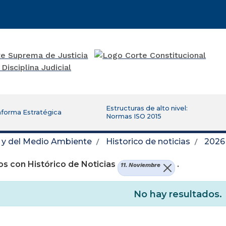
Estructuras de alto nivel:
aforma Estratégica
Normas ISO 2015
d y del Medio Ambiente
Historico de noticias
2026
s con Histórico de Noticias
.
11. Noviembre
No hay resultados.