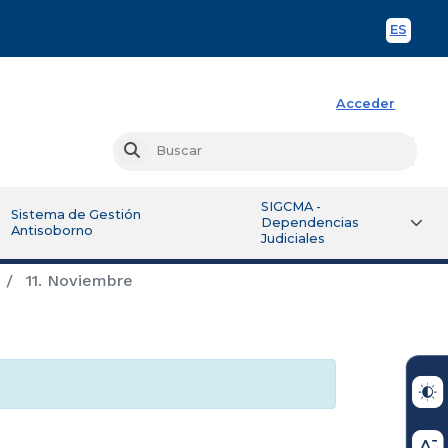
ES
Spani
Acceder
Busc
Buscar
SIGCMA -
Sistema de Gestión
Dependencias
Antisoborno
Judiciales
11. Noviembre