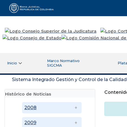
Rama Judicial
Marco Normativo
Inicio
Plat
SIGCMA
Sistema Integrado Gestión y Control de la Calida
Contenido
Histórico de Noticias
2008
2009