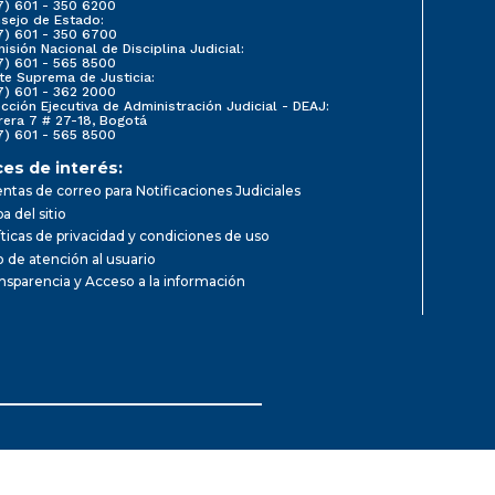
7) 601 - 350 6200
sejo de Estado:
7) 601 - 350 6700
isión Nacional de Disciplina Judicial:
7) 601 - 565 8500
te Suprema de Justicia:
7) 601 - 362 2000
ección Ejecutiva de Administración Judicial - DEAJ:
rera 7 # 27-18, Bogotá
7) 601 - 565 8500
ces de interés:
ntas de correo para Notificaciones Judiciales
a del sitio
íticas de privacidad y condiciones de uso
io de atención al usuario
nsparencia y Acceso a la información