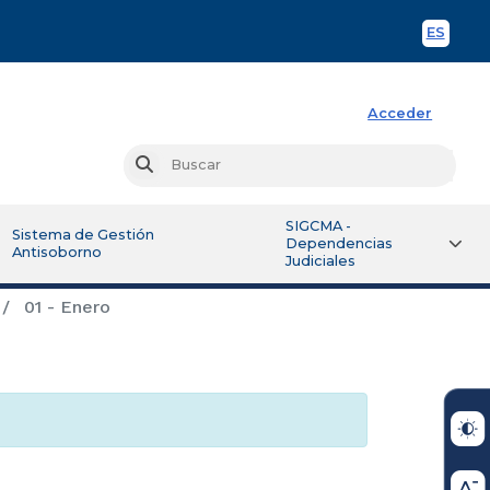
ES
Spani
Acceder
Busc
Buscar
SIGCMA -
Sistema de Gestión
Dependencias
Antisoborno
Judiciales
01 - Enero