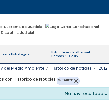
Estructuras de alto nivel:
aforma Estratégica
Normas ISO 2015
d y del Medio Ambiente
Historico de noticias
2012
s con Histórico de Noticias
.
01 - Enero
No hay resultados.