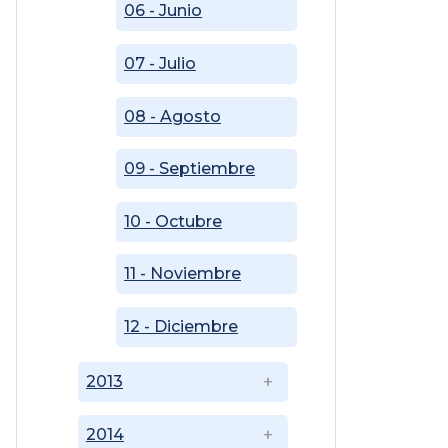
06 - Junio
07 - Julio
08 - Agosto
09 - Septiembre
10 - Octubre
11 - Noviembre
12 - Diciembre
2013
2014