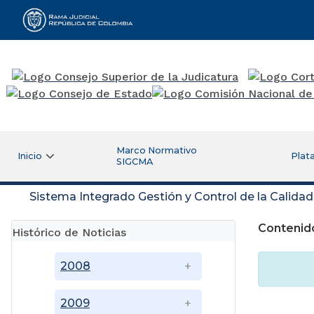
Rama Judicial
Marco Normativo
Inicio
Plat
SIGCMA
Sistema Integrado Gestión y Control de la Calida
Contenido
Histórico de Noticias
2008
2009