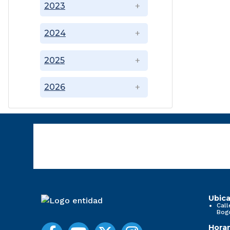
2023
2024
2025
2026
Ubica
Call
Bog
Horar