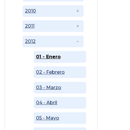
2010
2011
2012
01 - Enero
02 - Febrero
03 - Marzo
04 - Abril
05 - Mayo