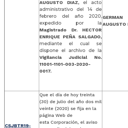
AUGUSTO DIAZ,
el acto
administrativo del 14 de
febrero del año 2020,
GERMAN
expedido por la
AUGUSTO 
Magistrado Dr. HECTOR
ENRIQUE PEÑA SALGADO,
mediante el cual se
dispone el archivo de la
Vigilancia Judicial No.
11001-1101-003-2020-
0017.
Que el día de hoy treinta
(30) de julio del año dos mil
veinte (2020) se fija en la
página Web de
esta Corporación, el aviso
CSJBTR19-