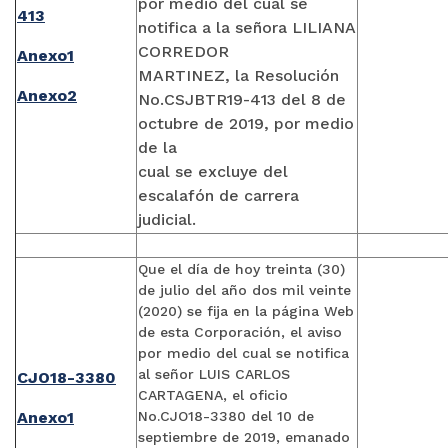
por medio del cual se
413
notifica a la señora LILIANA
CORREDOR
Anexo1
MARTINEZ, la Resolución
Anexo2
No.CSJBTR19-413 del 8 de
octubre de 2019, por medio
de la
cual se excluye del
escalafón de carrera
judicial.
Que el día de hoy treinta (30)
de julio del año dos mil veinte
(2020) se fija en la página Web
de esta Corporación, el aviso
por medio del cual se notifica
al señor LUIS CARLOS
CJO18-3380
CARTAGENA, el oficio
Anexo1
No.CJO18-3380 del 10 de
septiembre de 2019, emanado