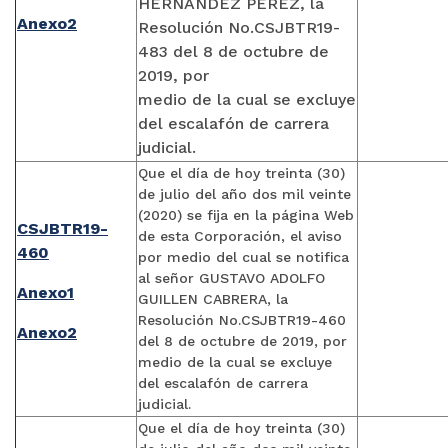
HERNANDEZ PEREZ, la
Anexo2
Resolución No.CSJBTR19-
483 del 8 de octubre de
2019, por
medio de la cual se excluye
del escalafón de carrera
judicial.
Que el día de hoy treinta (30)
de julio del año dos mil veinte
(2020) se fija en la página Web
CSJBTR19-
de esta Corporación, el aviso
460
por medio del cual se notifica
al señor GUSTAVO ADOLFO
Anexo1
GUILLEN CABRERA, la
Resolución No.CSJBTR19-460
Anexo2
del 8 de octubre de 2019, por
medio de la cual se excluye
del escalafón de carrera
judicial.
Que el día de hoy treinta (30)