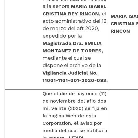
a Ia senora
MARIA ISABEL
CRISTINA REY RINCON,
el
MARIA ISA
acto administrativo del 12
CRISTINA 
de marzo del aft 2020,
RINCON
expedido por Ia
Magistrada Dra. EMILIA
MONTANEZ DE TORRES,
mediante el cual se
dispone el archivo de Ia
Vigilancia Judicial No.
11001-1101-001-2020-093.
Que el die de hay once
(11)
de noviembre del afio dos
mil veinte (2020) se fija en
Ia pagina
Web de esta
Corporation, el aviso por
media del cual se notilca a
la senora
LEYDI