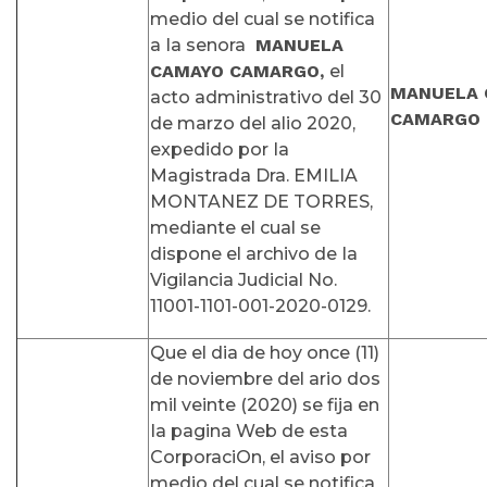
medio del cual se notifica
a Ia senora
MANUELA
CAMAYO CAMARGO,
el
MANUELA
acto administrativo del 30
CAMARGO
de marzo del alio 2020,
expedido por Ia
Magistrada Dra. EMILIA
MONTANEZ DE TORRES,
mediante el cual se
dispone el archivo de Ia
Vigilancia Judicial No.
11001-1101-001-2020-0129.
Que el dia de hoy once (11)
de noviembre del ario dos
mil veinte (2020) se fija en
Ia pagina Web de esta
CorporaciOn, el aviso por
medio del cual se notifica