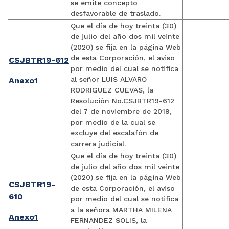
se emite concepto
desfavorable de traslado.
Que el día de hoy treinta (30)
de julio del año dos mil veinte
(2020) se fija en la página Web
de esta Corporación, el aviso
CSJBTR19-612
por medio del cual se notifica
al señor LUIS ALVARO
Anexo1
RODRIGUEZ CUEVAS, la
Resolución No.CSJBTR19-612
del 7 de noviembre de 2019,
por medio de la cual se
excluye del escalafón de
carrera judicial.
Que el día de hoy treinta (30)
de julio del año dos mil veinte
(2020) se fija en la página Web
CSJBTR19-
de esta Corporación, el aviso
610
por medio del cual se notifica
a la señora MARTHA MILENA
Anexo1
FERNANDEZ SOLIS, la