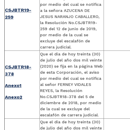
por medio del cual se notifica
CSJBTR19-
a la señora AZUCENA DE
259
JESUS NARANJO CABALLERO,
la Resolución No.CSJBTR19-
259 del 12 de junio de 2019,
por medio de la cual se
excluye del escalafón de
carrera judicial.
Que el día de hoy treinta (30)
de julio del año dos mil veinte
(2020) se fija en la página Web
CSJBTR18-
de esta Corporación, el aviso
378
por medio del cual se notifica
al señor FERNEY VIDALES
Anexo1
REYES, la Resolución
Anexo2
No.CSJBTR18-378 del 5 de
diciembre de 2018, por medio
de la cual se excluye del
escalafón de carrera judicial.
Que el día de hoy treinta (30)
de julio del año dos mil veinte