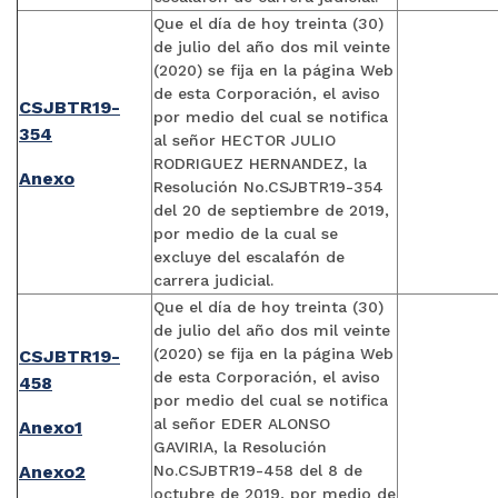
Que el día de hoy treinta (30)
de julio del año dos mil veinte
(2020) se fija en la página Web
de esta Corporación, el aviso
CSJBTR19-
por medio del cual se notifica
354
al señor HECTOR JULIO
RODRIGUEZ HERNANDEZ, la
Anexo
Resolución No.CSJBTR19-354
del 20 de septiembre de 2019,
por medio de la cual se
excluye del escalafón de
carrera judicial.
Que el día de hoy treinta (30)
de julio del año dos mil veinte
(2020) se fija en la página Web
CSJBTR19-
de esta Corporación, el aviso
458
por medio del cual se notifica
al señor EDER ALONSO
Anexo1
GAVIRIA, la Resolución
Anexo2
No.CSJBTR19-458 del 8 de
octubre de 2019, por medio de