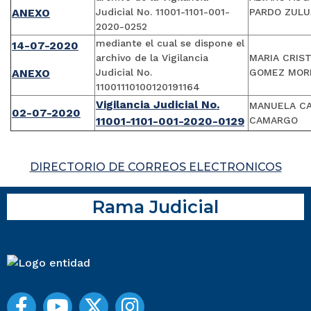
ANEXO
Judicial No. 11001-1101-001-
PARDO ZUL
2020-0252
mediante el cual se dispone el
14-07-2020
archivo de la Vigilancia
MARIA CRIST
ANEXO
Judicial No.
GOMEZ MOR
11001110100120191164
Vigilancia Judicial No.
MANUELA C
02-07-2020
11001-1101-001-2020-0129
CAMARGO
DIRECTORIO DE CORREOS ELECTRONICOS
Rama Judicial