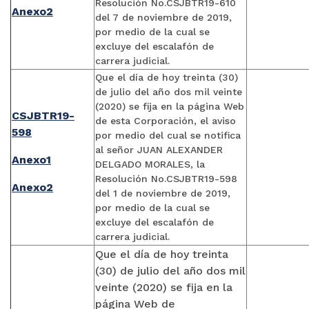
Resolución No.CSJBTR19-610
Anexo2
del 7 de noviembre de 2019,
por medio de la cual se
excluye del escalafón de
carrera judicial.
Que el día de hoy treinta (30)
de julio del año dos mil veinte
(2020) se fija en la página Web
CSJBTR19-
de esta Corporación, el aviso
598
por medio del cual se notifica
al señor JUAN ALEXANDER
Anexo1
DELGADO MORALES, la
Resolución No.CSJBTR19-598
Anexo2
del 1 de noviembre de 2019,
por medio de la cual se
excluye del escalafón de
carrera judicial.
Que el día de hoy treinta
(30) de julio del año dos mil
veinte (2020) se fija en la
página Web de