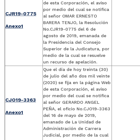
de esta Corporación, el aviso
por medio del cual se notifica
CJR19-0775
al señor OMAR ERNESTO
BARERA TENJO, la Resolución
Anexo1
No.CJR19-0775 del 6 de
agosto de 2019, emanada de
la Presidencia del Consejo
Superior de la Judicatura, por
medio de la cual se resuelve
un recurso de apelación.
Que el día de hoy treinta (30)
de julio del año dos mil veinte
(2020) se fija en la página Web
de esta Corporación, el aviso
por medio del cual se notifica
CJO19-3363
al señor GERARDO ANGEL
PEÑA, el oficio No.CJO19-3363
Anexo1
del 16 de mayo de 2019,
emanado de La Unidad de
Administración de Carrera
Judicial, por medio de la cual