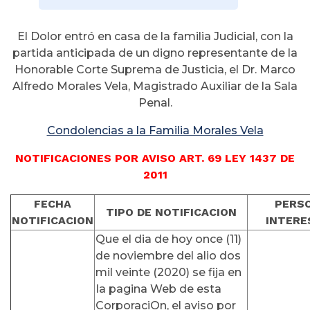
El Dolor entró en casa de la familia Judicial, con la
partida anticipada de un digno representante de la
Honorable Corte Suprema de Justicia, el Dr. Marco
Alfredo Morales Vela, Magistrado Auxiliar de la Sala
Penal.
Condolencias a la Familia Morales Vela
NOTIFICACIONES POR AVISO ART. 69 LEY 1437 DE
2011
FECHA
PERS
TIPO DE NOTIFICACION
NOTIFICACION
INTERE
Que el dia de hoy once (11)
de noviembre del alio dos
mil veinte (2020) se fija en
Ia pagina Web de esta
CorporaciOn, el aviso por