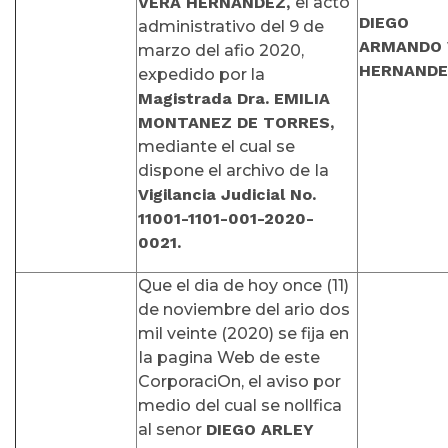
VERA HERNANDEZ,
el acto
DIEGO
administrativo del 9 de
ARMANDO
marzo del afio 2020,
HERNANDE
expedido por la
Magistrada Dra. EMILIA
MONTANEZ DE TORRES,
mediante el cual se
dispone el archivo de Ia
Vigilancia Judicial No.
11001-1101-001-2020-
0021.
Que el dia de hoy once (11)
de noviembre del ario dos
mil veinte (2020) se fija en
Ia pagina Web de este
CorporaciOn, el aviso por
medio del cual se nollfica
al senor
DIEGO ARLEY