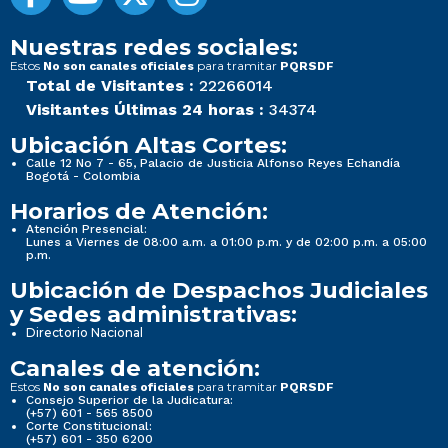
Nuestras redes sociales:
Estos
para tramitar
No son canales oficiales
PQRSDF
Total de Visitantes :
22266014
Visitantes Últimas 24 horas :
34374
Ubicación Altas Cortes:
Calle 12 No 7 - 65, Palacio de Justicia Alfonso Reyes Echandía
Bogotá - Colombia
Horarios de Atención:
Atención Presencial:
Lunes a Viernes de 08:00 a.m. a 01:00 p.m. y de 02:00 p.m. a 05:00
p.m.
Ubicación de Despachos Judiciales
y Sedes administrativas:
Directorio Nacional
Canales de atención:
Estos
para tramitar
No son canales oficiales
PQRSDF
Consejo Superior de la Judicatura:
(+57) 601 - 565 8500
Corte Constitucional:
(+57) 601 - 350 6200