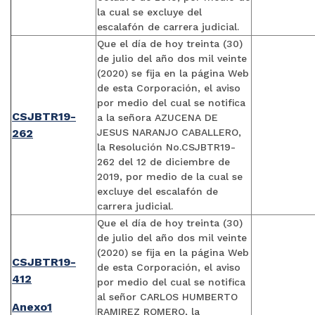
la cual se excluye del
escalafón de carrera judicial.
Que el día de hoy treinta (30)
de julio del año dos mil veinte
(2020) se fija en la página Web
de esta Corporación, el aviso
por medio del cual se notifica
CSJBTR19-
a la señora AZUCENA DE
262
JESUS NARANJO CABALLERO,
la Resolución No.CSJBTR19-
262 del 12 de diciembre de
2019, por medio de la cual se
excluye del escalafón de
carrera judicial.
Que el día de hoy treinta (30)
de julio del año dos mil veinte
(2020) se fija en la página Web
CSJBTR19-
de esta Corporación, el aviso
412
por medio del cual se notifica
al señor CARLOS HUMBERTO
Anexo1
RAMIREZ ROMERO, la