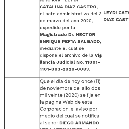
CATALINA DIAZ CASTRO,
LEYDI
CAT
el acto administrativo del 3
DIAZ CAS
de marzo del ano 2020,
expedido por la
Magistrado Dr. HECTOR
ENRIQUE PEF1A SALGADO,
mediante el cual se
dispone el archivo de la
Vig
ilancia Judicial No. 11001-
1101-003-2020-0083.
Que el dia de hoy once (11)
de noviembre del alio dos
mil veinte (2020) se fija en
Ia pagina Web de esta
Corporacion, el aviso por
medio del cual se notifica
al senor
DIEGO ARMANDO