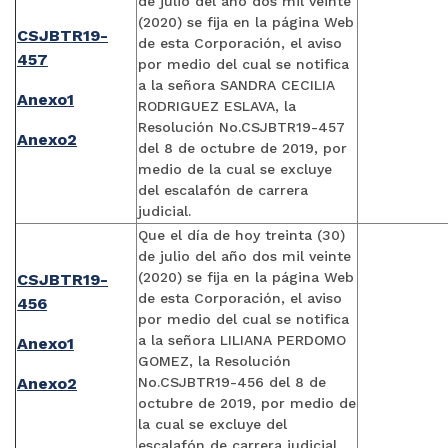
de julio del año dos mil veinte
(2020) se fija en la página Web
CSJBTR19-
de esta Corporación, el aviso
457
por medio del cual se notifica
a la señora SANDRA CECILIA
Anexo1
RODRIGUEZ ESLAVA, la
Resolución No.CSJBTR19-457
Anexo2
del 8 de octubre de 2019, por
medio de la cual se excluye
del escalafón de carrera
judicial.
Que el día de hoy treinta (30)
de julio del año dos mil veinte
(2020) se fija en la página Web
CSJBTR19-
de esta Corporación, el aviso
456
por medio del cual se notifica
a la señora LILIANA PERDOMO
Anexo1
GOMEZ, la Resolución
Anexo2
No.CSJBTR19-456 del 8 de
octubre de 2019, por medio de
la cual se excluye del
escalafón de carrera judicial.