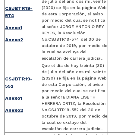
de julio del año dos mil veinte
(2020) se fija en la página Web
CSJBTR19-
de esta Corporación, el aviso
574
por medio del cual se notifica
al señor JORGE ANTONIO REY
Anexo1
REYES, la Resolución
Anexo2
No.CSJBTR19-574 del 30 de
octubre de 2019, por medio de
la cual se excluye del
escalafón de carrera judicial.
Que el día de hoy treinta (30)
de julio del año dos mil veinte
(2020) se fija en la página Web
CSJBTR19-
de esta Corporación, el aviso
552
por medio del cual se notifica
a la señora DIANA LISETH
Anexo1
HERRERA ORTIZ, la Resolución
Anexo2
No.CSJBTR19-552 del 30 de
octubre de 2019, por medio de
la cual se excluye del
escalafón de carrera judicial.