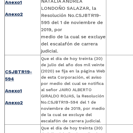
NATALIA ANDREA
Anexo1
LONDOÑO SALAZAR, la
Anexo2
Resolución No.CSJBTR19-
595 del 1 de noviembre de
2019, por
medio de la cual se excluye
del escalafón de carrera
judicial.
Que el día de hoy treinta (30)
de julio del año dos mil veinte
(2020) se fija en la página Web
CSJBTR19-
de esta Corporación, el aviso
594
por medio del cual se notifica
al señor JAIRO ALBERTO
Anexo1
GIRALDO ROJAS, la Resolución
Anexo2
No.CSJBTR19-594 del 1 de
noviembre de 2019, por medio
de la cual se excluye del
escalafón de carrera judicial.
Que el día de hoy treinta (30)