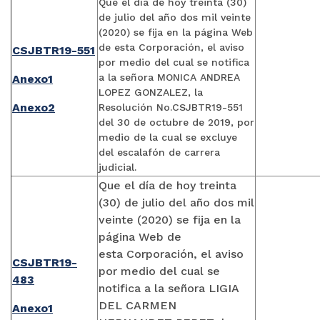
Que el día de hoy treinta (30)
de julio del año dos mil veinte
(2020) se fija en la página Web
de esta Corporación, el aviso
CSJBTR19-551
por medio del cual se notifica
a la señora MONICA ANDREA
Anexo1
LOPEZ GONZALEZ, la
Anexo2
Resolución No.CSJBTR19-551
del 30 de octubre de 2019, por
medio de la cual se excluye
del escalafón de carrera
judicial.
Que el día de hoy treinta
(30) de julio del año dos mil
veinte (2020) se fija en la
página Web de
esta Corporación, el aviso
CSJBTR19-
por medio del cual se
483
notifica a la señora LIGIA
DEL CARMEN
Anexo1