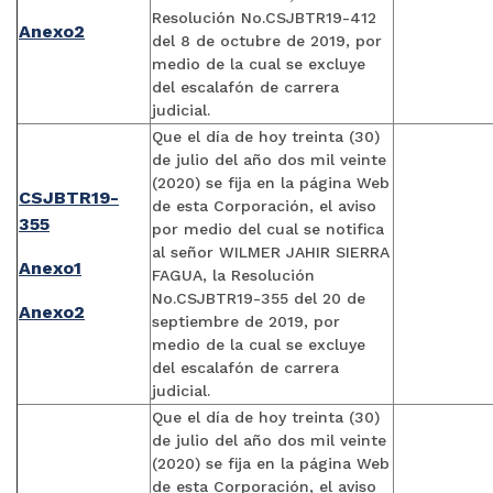
Resolución No.CSJBTR19-412
Anexo2
del 8 de octubre de 2019, por
medio de la cual se excluye
del escalafón de carrera
judicial.
Que el día de hoy treinta (30)
de julio del año dos mil veinte
(2020) se fija en la página Web
CSJBTR19-
de esta Corporación, el aviso
355
por medio del cual se notifica
al señor WILMER JAHIR SIERRA
Anexo1
FAGUA, la Resolución
No.CSJBTR19-355 del 20 de
Anexo2
septiembre de 2019, por
medio de la cual se excluye
del escalafón de carrera
judicial.
Que el día de hoy treinta (30)
de julio del año dos mil veinte
(2020) se fija en la página Web
de esta Corporación, el aviso