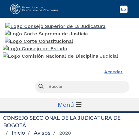
ES
Spani
Rama Judicial
Acceder
Busc
Buscar
Menú
CONSEJO SECCIONAL DE LA JUDICATURA DE
BOGOTÁ
Inicio
Avisos
2020