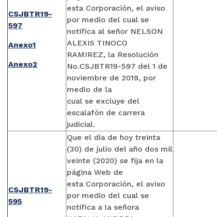
esta Corporación, el aviso
CSJBTR19-
por medio del cual se
597
notifica al señor NELSON
ALEXIS TINOCO
Anexo1
RAMIREZ, la Resolución
Anexo2
No.CSJBTR19-597 del 1 de
noviembre de 2019, por
medio de la
cual se excluye del
escalafón de carrera
judicial.
Que el día de hoy treinta
(30) de julio del año dos mil
veinte (2020) se fija en la
página Web de
esta Corporación, el aviso
CSJBTR19-
por medio del cual se
595
notifica a la señora