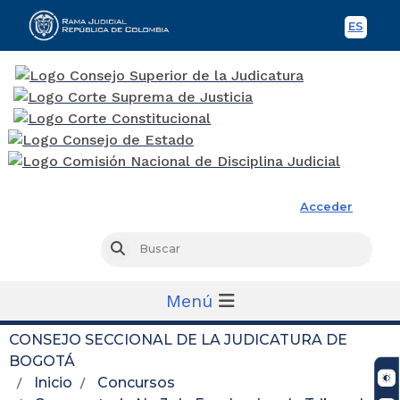
ES
Spani
Rama Judicial
Acceder
Busc
Buscar
Menú
CONSEJO SECCIONAL DE LA JUDICATURA DE
BOGOTÁ
Inicio
Concursos