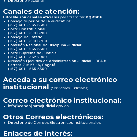
Directorio Nacional
Canales de atención:
Estos
para tramitar
No son canales oficiales
PQRSDF
Consejo Superior de la Judicatura:
(+57) 601 - 565 8500
Corte Constitucional:
(+57) 601 - 350 6200
Consejo de Estado:
(+57) 601 - 350 6700
Comisión Nacional de Disciplina Judicial:
(+57) 601 - 565 8500
Corte Suprema de Justicia:
(+57) 601 - 362 2000
Dirección Ejecutiva de Administración Judicial - DEAJ:
Carrera 7 # 27-18, Bogotá
(+57) 601 - 565 8500
Acceda a su correo electrónico
institucional
(Servidores Judiciales)
Correo electrónico institucional:
info@cendoj.ramajudicial.gov.co
Otros Correos electrónicos:
Directorio de Correos Electrónicos Institucionales
Enlaces de interés: