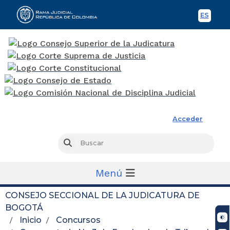
ES
Spani
Rama Judicial
Acceder
Busc
Buscar
Menú
CONSEJO SECCIONAL DE LA JUDICATURA DE
BOGOTÁ
Inicio
Concursos