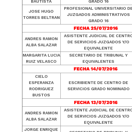
BAUTISTA
GRADO 16
PROFESIONAL UNIVERSITARIO D
JOSE HUGO
JUZGADOS ADMINISTRATIVOS
TORRES BELTRAN
GRADO 16
FECHA 25/07/2016
ASISTENTE JUDICIAL DE CENTR
ANDRES RAMON
DE SERVICIOS JUZGADOS Y/O
ALBA SALAZAR
EQUIVALENTE
MARGARITA LUCIA
SECRETARIO DE TRIBUNAL Y
RUIZ VELASCO
EQUIVALENTES
FECHA 14/07/2016
CIELO
ESPERANZA
ESCRIBIENTE DE CENTRO DE
RODRIGUEZ
SERVICIOS GRADO NOMINADO
BUSTOS
FECHA 13/07/2016
ASISTENTE JUDICIAL DE CENTR
ANDRES RAMON
DE SERVICIOS JUZGADOS Y/O
ALBA SALAZAR
EQUIVALENTE
JORGE ENRIQUE