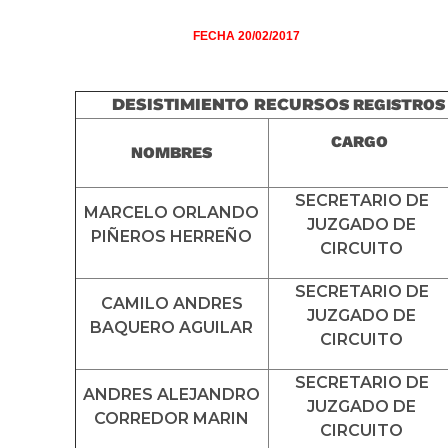
FECHA 20/02/2017
DESISTIMIENTO RECURSO
S REGISTROS
CARGO
NOMBRES
SECRETARIO DE
MARCELO ORLANDO
JUZGADO DE
PIÑEROS HERREÑO
CIRCUITO
SECRETARIO DE
CAMILO ANDRES
JUZGADO DE
BAQUERO AGUILAR
CIRCUITO
SECRETARIO DE
ANDRES ALEJANDRO
JUZGADO DE
CORREDOR MARIN
CIRCUITO