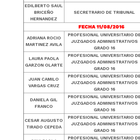
EDILBERTO SAUL
BRICEÑO
SECRETRARIO DE TRIBUNAL
HERNANDEZ
FECHA 11/08/2016
PROFESIONAL UNIVERSITARIO D
ADRIANA ROCIO
JUZGADOS ADMINISTRATIVOS
MARTINEZ AVILA
GRADO 16
PROFESIONAL UNIVERSITARIO D
LAURA PAOLA
JUZGADOS ADMINISTRATIVOS
GARZON OLARTE
GRADO 16
PROFESIONAL UNIVERSITARIO D
JUAN CAMILO
JUZGADOS ADMINISTRATIVOS
VARGAS CRUZ
GRADO 16
PROFESIONAL UNIVERSITARIO D
DANIELA GIL
JUZGADOS ADMINISTRATIVOS
FRANCO
GRADO 16
PROFESIONAL UNIVERSITARIO D
CESAR AUGUSTO
JUZGADOS ADMINISTRATIVOS
TIRADO CEPEDA
GRADO 16
PROFESIONAL UNIVERSITARIO D