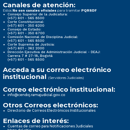
Canales de atención:
Estos
para tramitar
No son canales oficiales
PQRSDF
Consejo Superior de la Judicatura:
(+57) 601 - 565 8500
Corte Constitucional:
(+57) 601 - 350 6200
Consejo de Estado:
(+57) 601 - 350 6700
Comisión Nacional de Disciplina Judicial:
(+57) 601 - 565 8500
Corte Suprema de Justicia:
(+57) 601 - 362 2000
Dirección Ejecutiva de Administración Judicial - DEAJ:
Carrera 7 # 27-18, Bogotá
(+57) 601 - 565 8500
Acceda a su correo electrónico
institucional
(Servidores Judiciales)
Correo electrónico institucional:
info@cendoj.ramajudicial.gov.co
Otros Correos electrónicos:
Directorio de Correos Electrónicos Institucionales
Enlaces de interés:
Cuentas de correo para Notificaciones Judiciales