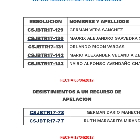
RESOLUCION
NOMBRES Y APELLIDOS
CSJBTR17-129
GERMAN VERA SANCHEZ
CSJBTR17-130
MAURIX ALEJANDRO SAAVEDRA 
CSJBTR17-131
ORLANDO RICON VARGAS
CSJBTR17-142
MARIO ALEXANDER VELANDIA Z
CSJBTR17-143
NAIRO ALFONSO AVENDAÑO CH
FECHA 06/06/2017
DESISTIMIENTOS A UN RECURSO DE
APELACION
CSJBTR17-78
GERMAN DARIO MAHECH
CSJBTR17-77
RUTH MARGARITA MIRAND
FECHA 17/04/2017