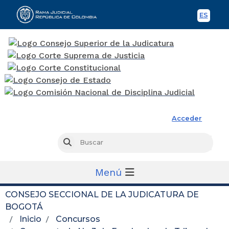
ES
Spani
Rama Judicial
Acceder
Busc
Buscar
Menú
CONSEJO SECCIONAL DE LA JUDICATURA DE
BOGOTÁ
Inicio
Concursos