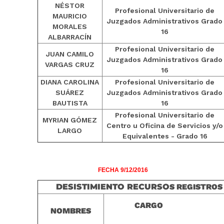
NÉSTOR
Profesional Universitario de
MAURICIO
Juzgados Administrativos Grado
MORALES
16
ALBARRACÍN
Profesional Universitario de
JUAN CAMILO
Juzgados Administrativos Grado
VARGAS CRUZ
16
DIANA CAROLINA
Profesional Universitario de
SUÁREZ
Juzgados Administrativos Grado
BAUTISTA
16
Profesional Universitario de
MYRIAN GÓMEZ
Centro u Oficina de Servicios y/o
LARGO
Equivalentes - Grado 16
FECHA 9/12/2016
DESISTIMIENTO RECURSO
S REGISTROS
CARGO
NOMBRES