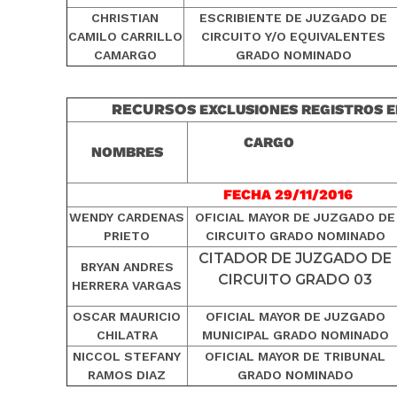
CHRISTIAN
ESCRIBIENTE DE JUZGADO DE
CAMILO CARRILLO
CIRCUITO Y/O EQUIVALENTES
CAMARGO
GRADO NOMINADO
RECURSO
S EXCLUSIONES REGISTROS E
CARGO
NOMBRES
FECHA 29/11/2016
WENDY CARDENAS
OFICIAL MAYOR DE JUZGADO DE
PRIETO
CIRCUITO GRADO NOMINADO
CITADOR DE JUZGADO DE
BRYAN ANDRES
CIRCUITO GRADO 03
HERRERA VARGAS
OSCAR MAURICIO
OFICIAL MAYOR DE JUZGADO
CHILATRA
MUNICIPAL GRADO NOMINADO
NICCOL STEFANY
OFICIAL MAYOR DE TRIBUNAL
RAMOS DIAZ
GRADO NOMINADO