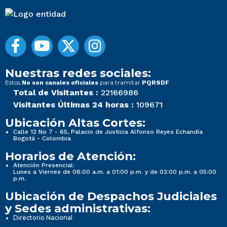
Nuestras redes sociales:
Estos
para tramitar
No son canales oficiales
PQRSDF
Total de Visitantes :
22166986
Visitantes Últimas 24 horas :
109671
Ubicación Altas Cortes:
Calle 12 No 7 - 65, Palacio de Justicia Alfonso Reyes Echandía
Bogotá - Colombia
Horarios de Atención:
Atención Presencial:
Lunes a Viernes de 08:00 a.m. a 01:00 p.m. y de 02:00 p.m. a 05:00
p.m.
Ubicación de Despachos Judiciales
y Sedes administrativas:
Directorio Nacional