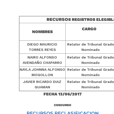
RECURSO
S REGISTROS ELEGIBL
CARGO
NOMBRES
DIEGO MAURICIO
Relator de Tribunal Grad
TORRES REYES
Nominado
NAIRO ALFONSO
Relator de Tribunal Grad
AVENDAÑO CHAPARRO
Nominado
NAYLA JOHNNA ALFONSO
Relator de Tribunal Grad
MOGOLLON
Nominado
JAVIER RICARDO DIAZ
Relator de Tribunal Grad
GUAMAN
Nominado
FECHA 13/06/2017
CONCURSO
RECURSOS RECLASIFICACION