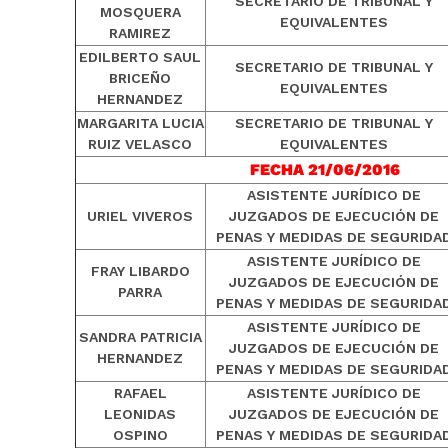
SECRETARIO DE TRIBUNAL Y
MOSQUERA
EQUIVALENTES
RAMIREZ
EDILBERTO SAUL
SECRETARIO DE TRIBUNAL Y
BRICEÑO
EQUIVALENTES
HERNANDEZ
MARGARITA LUCIA
SECRETARIO DE TRIBUNAL Y
RUIZ VELASCO
EQUIVALENTES
FECHA 21/06/2016
ASISTENTE JURÍDICO DE
URIEL VIVEROS
JUZGADOS DE EJECUCIÓN DE
PENAS Y MEDIDAS DE SEGURIDA
ASISTENTE JURÍDICO DE
FRAY LIBARDO
JUZGADOS DE EJECUCIÓN DE
PARRA
PENAS Y MEDIDAS DE SEGURIDA
ASISTENTE JURÍDICO DE
SANDRA PATRICIA
JUZGADOS DE EJECUCIÓN DE
HERNANDEZ
PENAS Y MEDIDAS DE SEGURIDA
RAFAEL
ASISTENTE JURÍDICO DE
LEONIDAS
JUZGADOS DE EJECUCIÓN DE
OSPINO
PENAS Y MEDIDAS DE SEGURIDA