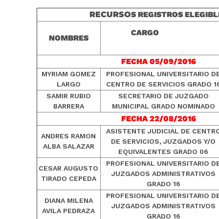
RECURSO
S REGISTROS ELEGIBL
CARGO
NOMBRES
FECHA 05/09/2016
MYRIAM GOMEZ
PROFESIONAL UNIVERSITARIO D
LARGO
CENTRO DE SERVICIOS GRADO 1
SAMIR RUBIO
SECRETARIO DE JUZGADO
BARRERA
MUNICIPAL GRADO NOMINADO
FECHA 22/08/2016
ASISTENTE JUDICIAL DE CENTR
ANDRES RAMON
DE SERVICIOS, JUZGADOS Y/O
ALBA SALAZAR
EQUIVALENTES GRADO 06
PROFESIONAL UNIVERSITARIO D
CESAR AUGUSTO
JUZGADOS ADMINISTRATIVOS
TIRADO CEPEDA
GRADO 16
PROFESIONAL UNIVERSITARIO D
DIANA MILENA
JUZGADOS ADMINISTRATIVOS
AVILA PEDRAZA
GRADO 16