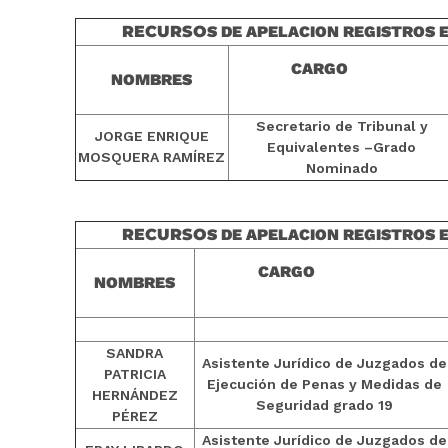
RECURSO
S DE APELACION REGISTROS 
CARGO
NOMBRES
Secretario de Tribunal y
JORGE ENRIQUE
Equivalentes –Grado
MOSQUERA RAMÍREZ
Nominado
RECURSO
S DE APELACION REGISTROS 
CARGO
NOMBRES
SANDRA
Asistente Jurídico de Juzgados de
PATRICIA
Ejecución de Penas y Medidas de
HERNÁNDEZ
Seguridad grado 19
PÉREZ
Asistente Jurídico de Juzgados de