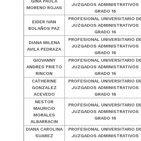
GINA PAOLA
JUZGADOS ADMINISTRATIVOS
MORENO ROJAS
GRADO 16
PROFESIONAL UNIVERSITARIO D
EIDER IVAN
JUZGADOS ADMINISTRATIVOS
BOLAÑOS PAZ
GRADO 16
PROFESIONAL UNIVERSITARIO D
DIANA MILENA
JUZGADOS ADMINISTRATIVOS
AVILA PEDRAZA
GRADO 16
GIOVANNY
PROFESIONAL UNIVERSITARIO D
ANDRES PRIETO
JUZGADOS ADMINISTRATIVOS
RINCON
GRADO 16
CATHERINE
PROFESIONAL UNIVERSITARIO D
GONZALEZ
JUZGADOS ADMINISTRATIVOS
ACEVEDO
GRADO 16
NESTOR
PROFESIONAL UNIVERSITARIO D
MAURICIO
JUZGADOS ADMINISTRATIVOS
MORALES
GRADO 16
ALBARRACIN
DIANA CAROLINA
PROFESIONAL UNIVERSITARIO D
SUAREZ
JUZGADOS ADMINISTRATIVOS