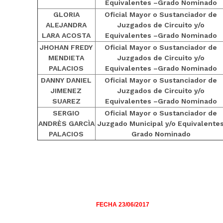
Equivalentes –Grado Nominado
GLORIA
Oficial Mayor o Sustanciador de
ALEJANDRA
Juzgados de Circuito y/o
LARA ACOSTA
Equivalentes –Grado Nominado
JHOHAN FREDY
Oficial Mayor o Sustanciador de
MENDIETA
Juzgados de Circuito y/o
PALACIOS
Equivalentes –Grado Nominado
DANNY DANIEL
Oficial Mayor o Sustanciador de
JIMENEZ
Juzgados de Circuito y/o
SUAREZ
Equivalentes –Grado Nominado
SERGIO
Oficial Mayor o Sustanciador de
ANDRÈS GARCÌA
Juzgado Municipal y/o Equivalente
PALACIOS
Grado Nominado
FECHA 23/06/2017