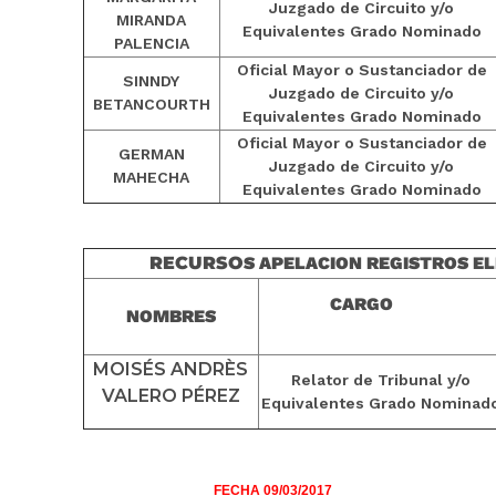
Juzgado de Circuito y/o
MIRANDA
Equivalentes Grado Nominado
PALENCIA
Oficial Mayor o Sustanciador de
SINNDY
Juzgado de Circuito y/o
BETANCOURTH
Equivalentes Grado Nominado
Oficial Mayor o Sustanciador de
GERMAN
Juzgado de Circuito y/o
MAHECHA
Equivalentes Grado Nominado
RECURSO
S
APELACION
REGISTROS EL
CARGO
NOMBRES
MOISÉS ANDRÈS
Relator de Tribunal y/o
VALERO PÉREZ
Equivalentes Grado Nominad
FECHA 09/03/2017