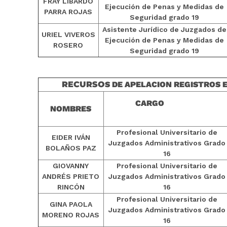
FRAY LIBARDO
Ejecución de Penas y Medidas de
PARRA ROJAS
Seguridad grado 19
Asistente Jurídico de Juzgados de
URIEL VIVEROS
Ejecución de Penas y Medidas de
ROSERO
Seguridad grado 19
RECURSO
S DE APELACION REGISTROS 
CARGO
NOMBRES
Profesional Universitario de
EIDER IVÁN
Juzgados Administrativos Grado
BOLAÑOS PAZ
16
GIOVANNY
Profesional Universitario de
ANDRÉS PRIETO
Juzgados Administrativos Grado
RINCÓN
16
Profesional Universitario de
GINA PAOLA
Juzgados Administrativos Grado
MORENO ROJAS
16