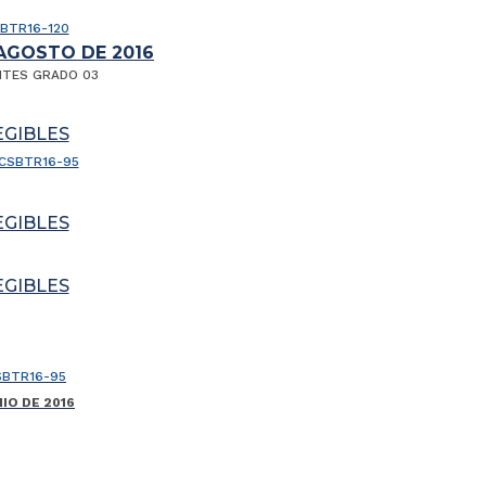
SBTR16-120
 AGOSTO DE 2016
NTES GRADO 03
EGIBLES
 CSBTR16-95
EGIBLES
EGIBLES
SBTR16-95
IO DE 2016