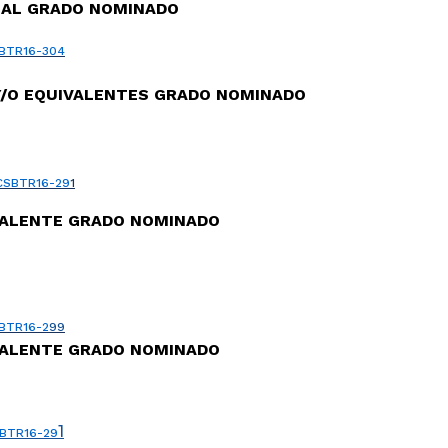
NAL GRADO NOMINADO
BTR16-304
Y/O EQUIVALENTES GRADO NOMINADO
CSBTR16-29
1
IVALENTE GRADO NOMINADO
BTR16-2
99
IVALENTE GRADO NOMINADO
1
BTR16-29