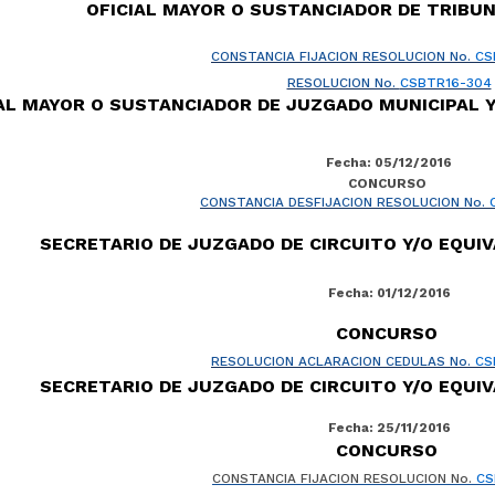
OFICIAL MAYOR O SUSTANCIADOR DE TRIBU
CONSTANCIA FIJACION RESOLUCION No.
CS
RESOLUCION No.
CSBTR16-304
IAL MAYOR O SUSTANCIADOR DE JUZGADO MUNICIPAL 
Fecha: 05/12/2016
CONCURSO
CONSTANCIA DESFIJACION RESOLUCION No.
SECRETARIO DE JUZGADO DE CIRCUITO Y/O EQU
Fecha: 01/12/2016
CONCURSO
RESOLUCION ACLARACION CEDULAS No.
CS
SECRETARIO DE JUZGADO DE CIRCUITO Y/O EQU
Fecha: 25/11/2016
CONCURSO
CONSTANCIA FIJACION RESOLUCION No.
CS