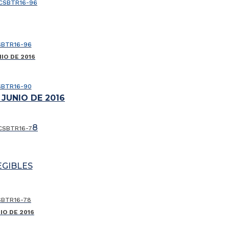
 CSBTR16-96
SBTR16-96
IO DE 2016
SBTR16-90
 JUNIO DE 2016
8
CSBTR16-
7
EGIBLES
SBTR16-78
IO DE 2016