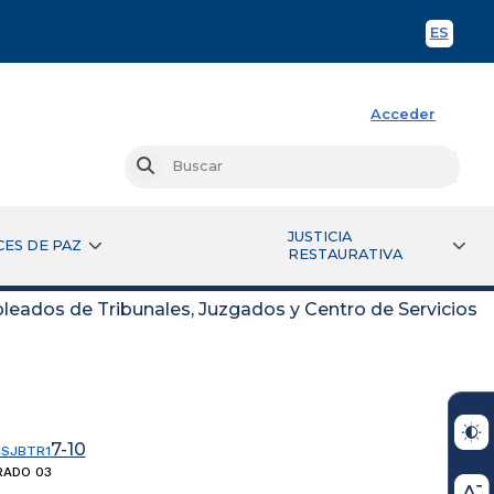
ES
Spani
Acceder
Busc
Buscar
JUSTICIA
CES DE PAZ
RESTAURATIVA
eados de Tribunales, Juzgados y Centro de Servicios
7-10
CSJBTR1
RADO 03