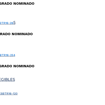
 GRADO NOMINADO
5
BTR16-26
GRADO NOMINADO
BTR16-254
 GRADO NOMINADO
EGIBLES
CSBTR16-120