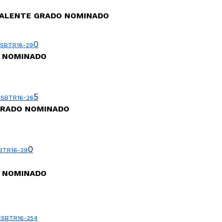
IVALENTE GRADO NOMINADO
0
SBTR16-29
O NOMINADO
5
CSBTR16-26
GRADO NOMINADO
0
BTR16-29
O NOMINADO
CSBTR16-254