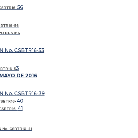
56
CSBTR16-
SBTR16-56
YO DE 2016
 No. CSBTR16-53
3
SBTR16-5
 MAYO DE 2016
 No. CSBTR16-39
40
CSBTR16-
41
 CSBTR16-
N No. CSBTR16-41