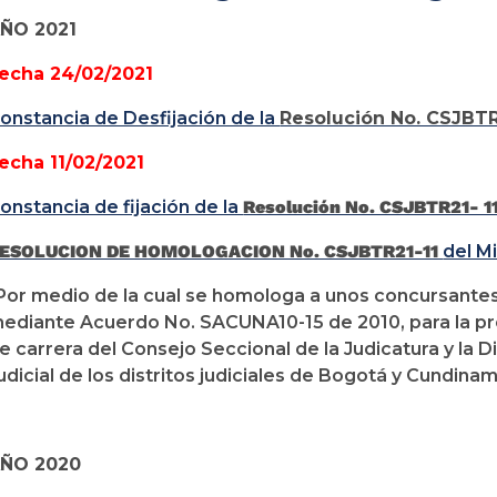
ÑO 2021
echa 24/02/2021
onstancia de Desfijación de la
Resolución No. CSJBTR
echa 11/02/2021
onstancia de fijación de la
Resolución No. CSJBTR21- 1
ESOLUCION DE HOMOLOGACION No. CSJBTR21-11
del M
Por medio de la cual se homologa a unos concursante
ediante Acuerdo No. SACUNA10-15 de 2010, para la pr
e carrera del Consejo Seccional de la Judicatura y la 
udicial de los distritos judiciales de Bogotá y Cundin
ÑO 2020