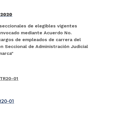
 2020
 seccionales de elegibles vigentes
convocado mediante Acuerdo No.
 cargos de empleados de carrera del
ón Seccional de Administración Judicial
marca"
BTR20-01
R20-01