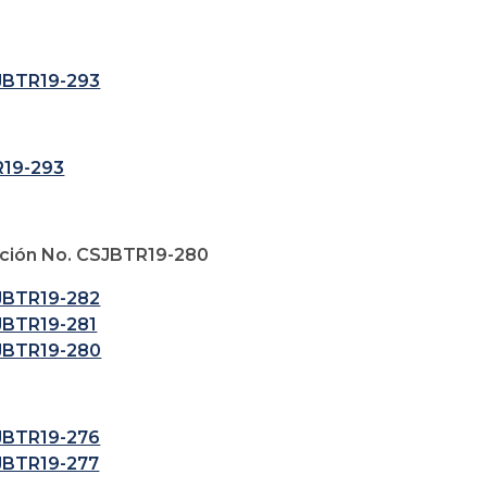
SJBTR19-293
R19-293
ón No. CSJBTR19-280
SJBTR19-282
SJBTR19-281
SJBTR19-280
SJBTR19-276
SJBTR19-277