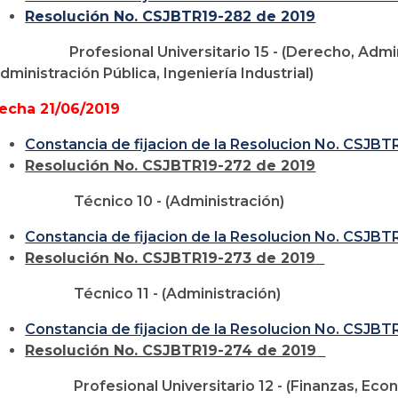
Resolución No. CSJBTR19-282 de 2019
Profesional Universitario 15 - (Derecho, Adm
dministración Pública, Ingeniería Industrial)
echa 21/06/2019
Constancia de fijacion de la Resolucion No. CSJBT
Resolución No. CSJBTR19-272 de 2019
Técnico 10 - (Administración)
Constancia de fijacion de la Resolucion No. CSJBT
Resolución No. CSJBTR19-273 de 2019
Técnico 11 - (Administración)
Constancia de fijacion de la Resolucion No. CSJBT
Resolución No. CSJBTR19-274 de 2019
Profesional Universitario 12 - (Finanzas, E