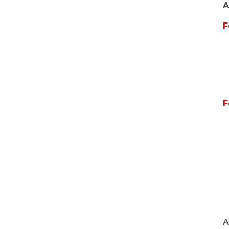
A
F
F
A