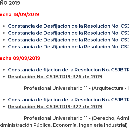
ÑO 2019
echa 18/09/2019
Constancia de Desfijacion de la Resolucion No. C
Constancia de Desfijacion de la Resolucion No. C
Constancia de Desfijacion de la Resolucion No. C
Constancia de Desfijacion de la Resolucion No. C
echa 09/09/2019
Constancia de fijacion de la Resolucion No. CSJBT
Resolución No. CSJBTR19-326 de 2019
Profesional Universitario 11 - (Arquitectura - I
Constancia de fijacion de la Resolucion No. CSJBT
Resolución No. CSJBTR19-327 de 2019
Profesional Universitario 11 - (Derecho, Adm
dministración Pública, Economía, Ingeniería Industrial)