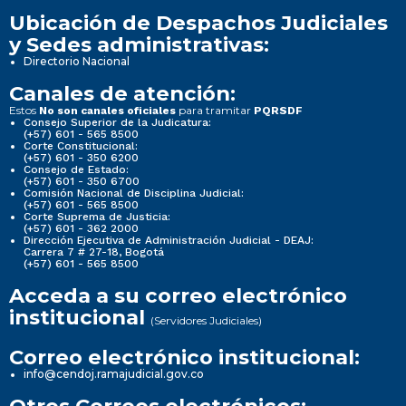
Ubicación de Despachos Judiciales
y Sedes administrativas:
Directorio Nacional
Canales de atención:
Estos
para tramitar
No son canales oficiales
PQRSDF
Consejo Superior de la Judicatura:
(+57) 601 - 565 8500
Corte Constitucional:
(+57) 601 - 350 6200
Consejo de Estado:
(+57) 601 - 350 6700
Comisión Nacional de Disciplina Judicial:
(+57) 601 - 565 8500
Corte Suprema de Justicia:
(+57) 601 - 362 2000
Dirección Ejecutiva de Administración Judicial - DEAJ:
Carrera 7 # 27-18, Bogotá
(+57) 601 - 565 8500
Acceda a su correo electrónico
institucional
(Servidores Judiciales)
Correo electrónico institucional:
info@cendoj.ramajudicial.gov.co
Otros Correos electrónicos: