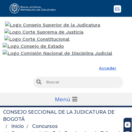
ES
Spani
Rama Judicial
Acceder
Busc
Buscar
Menú
CONSEJO SECCIONAL DE LA JUDICATURA DE
BOGOTÁ
Inicio
Concursos