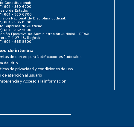
te Constitucional:
7) 601 - 350 6200
sejo de Estado:
7) 601 - 350 6700
isión Nacional de Disciplina Judicial:
7) 601 - 565 8500
te Suprema de Justicia:
7) 601 - 362 2000
ección Ejecutiva de Administración Judicial - DEAJ:
rera 7 # 27-18, Bogotá
7) 601 - 565 8500
ces de interés:
ntas de correo para Notificaciones Judiciales
a del sitio
íticas de privacidad y condiciones de uso
io de atención al usuario
nsparencia y Acceso a la información