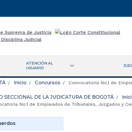
ATENCIÓN AL
JUE
USUARIO
TÁ
Inicio
Concursos
Convocatoria No.1 de Emple
O SECCIONAL DE LA JUDICATURA DE BOGOTÁ
Inic
catoria No.1 de Empleados de Tribunales, Juzgados y Cen
uerdos