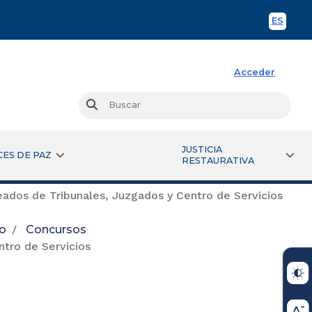
ES
Spani
Acceder
Busc
Buscar
JUSTICIA
CES DE PAZ
RESTAURATIVA
ados de Tribunales, Juzgados y Centro de Servicios
io
Concursos
tro de Servicios