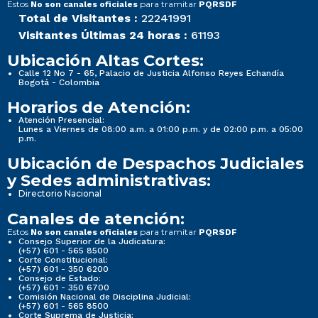
Estos
para tramitar
No son canales oficiales
PQRSDF
Total de Visitantes :
22241991
Visitantes Últimas 24 horas :
61193
Ubicación Altas Cortes:
Calle 12 No 7 - 65, Palacio de Justicia Alfonso Reyes Echandía
Bogotá - Colombia
Horarios de Atención:
Atención Presencial:
Lunes a Viernes de 08:00 a.m. a 01:00 p.m. y de 02:00 p.m. a 05:00
p.m.
Ubicación de Despachos Judiciales
y Sedes administrativas:
Directorio Nacional
Canales de atención:
Estos
para tramitar
No son canales oficiales
PQRSDF
Consejo Superior de la Judicatura:
(+57) 601 - 565 8500
Corte Constitucional:
(+57) 601 - 350 6200
Consejo de Estado:
(+57) 601 - 350 6700
Comisión Nacional de Disciplina Judicial:
(+57) 601 - 565 8500
Corte Suprema de Justicia: