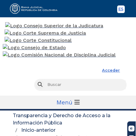
ES
Spani
Rama Judicial
Acceder
Busc
Buscar
Menú
Transparencia y Derecho de Acceso a la
Información Pública
Inicio-anterior