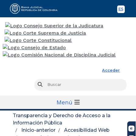
ES
Spani
Rama Judicial
Acceder
Busc
Buscar
Menú
Transparencia y Derecho de Acceso a la
Información Pública
Inicio-anterior
Accesibilidad Web