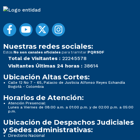
Nuestras redes sociales:
Estos
para tramitar
No son canales oficiales
PQRSDF
Total de Visitantes :
22245578
Visitantes Últimas 24 horas :
38614
Ubicación Altas Cortes:
Calle 12 No 7 - 65, Palacio de Justicia Alfonso Reyes Echandía
Bogotá - Colombia
Horarios de Atención:
Atención Presencial:
Lunes a Viernes de 08:00 a.m. a 01:00 p.m. y de 02:00 p.m. a 05:00
p.m.
Ubicación de Despachos Judiciales
y Sedes administrativas:
Directorio Nacional