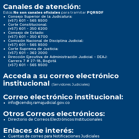
Canales de atención:
Estos
para tramitar
No son canales oficiales
PQRSDF
Consejo Superior de la Judicatura:
(+57) 601 - 565 8500
Corte Constitucional:
(+57) 601 - 350 6200
Consejo de Estado:
(+57) 601 - 350 6700
Comisión Nacional de Disciplina Judicial:
(+57) 601 - 565 8500
Corte Suprema de Justicia:
(+57) 601 - 362 2000
Dirección Ejecutiva de Administración Judicial - DEAJ:
Carrera 7 # 27-18, Bogotá
(+57) 601 - 565 8500
Acceda a su correo electrónico
institucional
(Servidores Judiciales)
Correo electrónico institucional:
info@cendoj.ramajudicial.gov.co
Otros Correos electrónicos:
Directorio de Correos Electrónicos Institucionales
Enlaces de interés:
Cuentas de correo para Notificaciones Judiciales