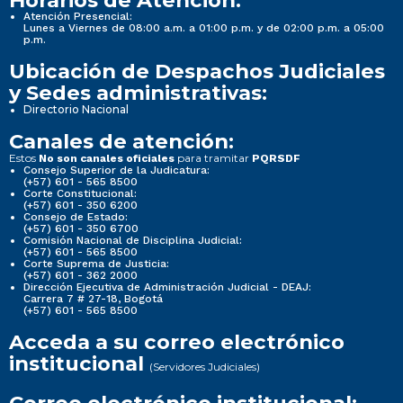
Atención Presencial:
Lunes a Viernes de 08:00 a.m. a 01:00 p.m. y de 02:00 p.m. a 05:00
p.m.
Ubicación de Despachos Judiciales
y Sedes administrativas:
Directorio Nacional
Canales de atención:
Estos
para tramitar
No son canales oficiales
PQRSDF
Consejo Superior de la Judicatura:
(+57) 601 - 565 8500
Corte Constitucional:
(+57) 601 - 350 6200
Consejo de Estado:
(+57) 601 - 350 6700
Comisión Nacional de Disciplina Judicial:
(+57) 601 - 565 8500
Corte Suprema de Justicia:
(+57) 601 - 362 2000
Dirección Ejecutiva de Administración Judicial - DEAJ:
Carrera 7 # 27-18, Bogotá
(+57) 601 - 565 8500
Acceda a su correo electrónico
institucional
(Servidores Judiciales)
Correo electrónico institucional: