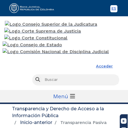
ES
Spani
Rama Judicial
Acceder
Busc
Buscar
Menú
Transparencia y Derecho de Acceso a la
Información Pública
Inicio-anterior
Transparencia Pasiva