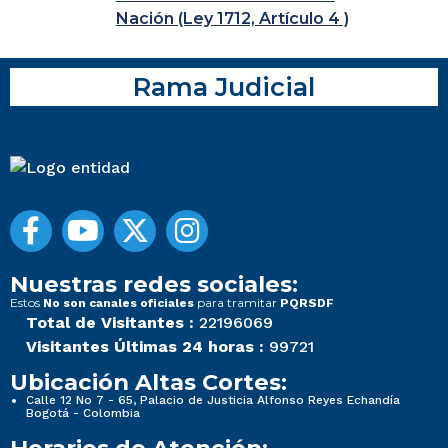
Nación (Ley 1712, Artículo 4 )
Rama Judicial
Nuestras redes sociales:
Estos
para tramitar
No son canales oficiales
PQRSDF
Total de Visitantes :
22196069
Visitantes Últimas 24 horas :
99721
Ubicación Altas Cortes:
Calle 12 No 7 - 65, Palacio de Justicia Alfonso Reyes Echandía
Bogotá - Colombia
Horarios de Atención: