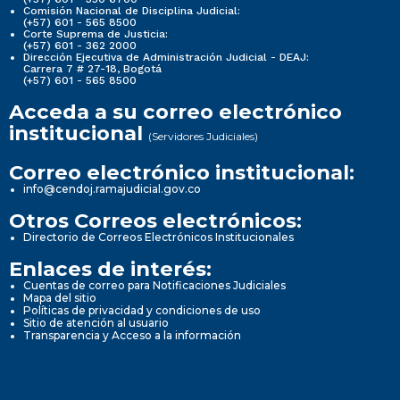
Comisión Nacional de Disciplina Judicial:
(+57) 601 - 565 8500
Corte Suprema de Justicia:
(+57) 601 - 362 2000
Dirección Ejecutiva de Administración Judicial - DEAJ:
Carrera 7 # 27-18, Bogotá
(+57) 601 - 565 8500
Acceda a su correo electrónico
institucional
(Servidores Judiciales)
Correo electrónico institucional:
info@cendoj.ramajudicial.gov.co
Otros Correos electrónicos:
Directorio de Correos Electrónicos Institucionales
Enlaces de interés:
Cuentas de correo para Notificaciones Judiciales
Mapa del sitio
Políticas de privacidad y condiciones de uso
Sitio de atención al usuario
Transparencia y Acceso a la información