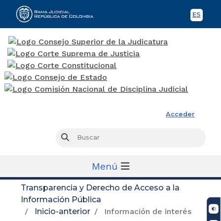
ES
Spani
Rama Judicial
Acceder
Busc
Buscar
Menú
Transparencia y Derecho de Acceso a la
Información Pública
Inicio-anterior
Información de interés