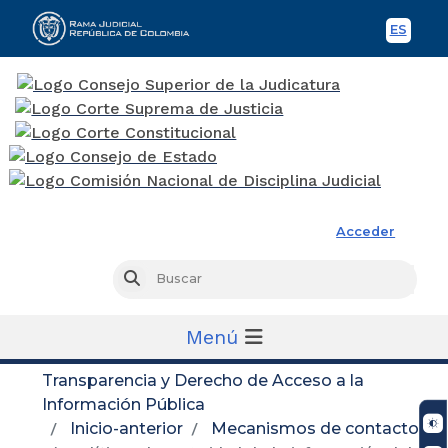
ES
Spani
Rama Judicial
Acceder
Busc
Buscar
Menú
Transparencia y Derecho de Acceso a la
Información Pública
Inicio-anterior
Mecanismos de contacto