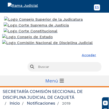
ES
Spani
Rama Judicial
Acceder
Busc
Buscar
Menú
SECRETARÍA COMISIÓN SECCIONAL DE
DISCIPLINA JUDICIAL DE CAQUETÁ
Inicio
Notificaciones
2019