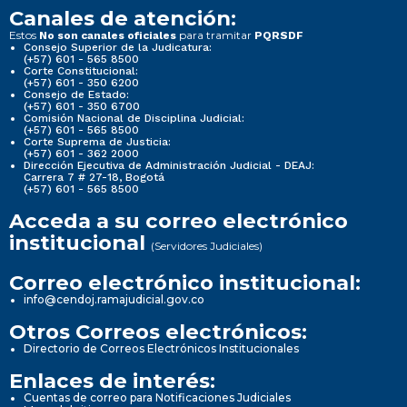
Canales de atención:
Estos
para tramitar
No son canales oficiales
PQRSDF
Consejo Superior de la Judicatura:
(+57) 601 - 565 8500
Corte Constitucional:
(+57) 601 - 350 6200
Consejo de Estado:
(+57) 601 - 350 6700
Comisión Nacional de Disciplina Judicial:
(+57) 601 - 565 8500
Corte Suprema de Justicia:
(+57) 601 - 362 2000
Dirección Ejecutiva de Administración Judicial - DEAJ:
Carrera 7 # 27-18, Bogotá
(+57) 601 - 565 8500
Acceda a su correo electrónico
institucional
(Servidores Judiciales)
Correo electrónico institucional:
info@cendoj.ramajudicial.gov.co
Otros Correos electrónicos:
Directorio de Correos Electrónicos Institucionales
Enlaces de interés:
Cuentas de correo para Notificaciones Judiciales