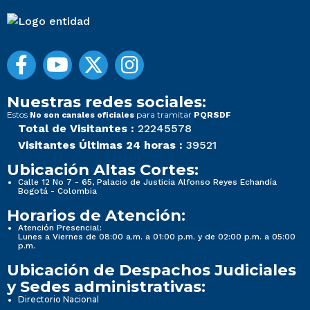
Nuestras redes sociales:
Estos
para tramitar
No son canales oficiales
PQRSDF
Total de Visitantes :
22245578
Visitantes Últimas 24 horas :
39521
Ubicación Altas Cortes:
Calle 12 No 7 - 65, Palacio de Justicia Alfonso Reyes Echandía
Bogotá - Colombia
Horarios de Atención:
Atención Presencial:
Lunes a Viernes de 08:00 a.m. a 01:00 p.m. y de 02:00 p.m. a 05:00
p.m.
Ubicación de Despachos Judiciales
y Sedes administrativas:
Directorio Nacional