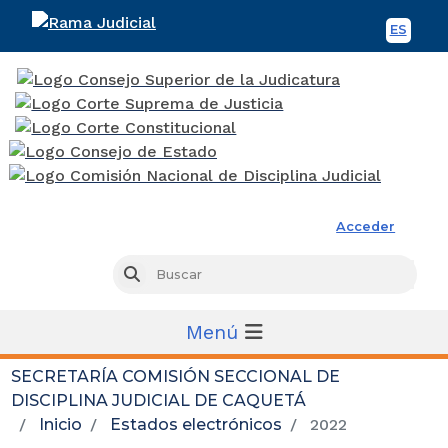
ES
Spani
Rama Judicial
Acceder
Busc
Buscar
Menú
SECRETARÍA COMISIÓN SECCIONAL DE
DISCIPLINA JUDICIAL DE CAQUETÁ
Inicio
Estados electrónicos
2022