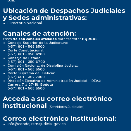
p.m.
Ubicación de Despachos Judiciales
y Sedes administrativas:
Directorio Nacional
Canales de atención:
Estos
para tramitar
No son canales oficiales
PQRSDF
Consejo Superior de la Judicatura:
(+57) 601 - 565 8500
Corte Constitucional:
(+57) 601 - 350 6200
Consejo de Estado:
(+57) 601 - 350 6700
Comisión Nacional de Disciplina Judicial:
(+57) 601 - 565 8500
Corte Suprema de Justicia:
(+57) 601 - 362 2000
Dirección Ejecutiva de Administración Judicial - DEAJ:
Carrera 7 # 27-18, Bogotá
(+57) 601 - 565 8500
Acceda a su correo electrónico
institucional
(Servidores Judiciales)
Correo electrónico institucional:
info@cendoj.ramajudicial.gov.co