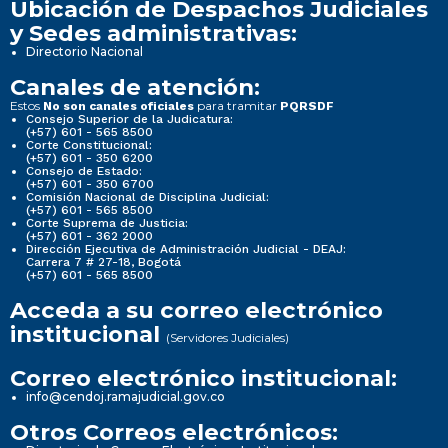
Ubicación de Despachos Judiciales
y Sedes administrativas:
Directorio Nacional
Canales de atención:
Estos
para tramitar
No son canales oficiales
PQRSDF
Consejo Superior de la Judicatura:
(+57) 601 - 565 8500
Corte Constitucional:
(+57) 601 - 350 6200
Consejo de Estado:
(+57) 601 - 350 6700
Comisión Nacional de Disciplina Judicial:
(+57) 601 - 565 8500
Corte Suprema de Justicia:
(+57) 601 - 362 2000
Dirección Ejecutiva de Administración Judicial - DEAJ:
Carrera 7 # 27-18, Bogotá
(+57) 601 - 565 8500
Acceda a su correo electrónico
institucional
(Servidores Judiciales)
Correo electrónico institucional:
info@cendoj.ramajudicial.gov.co
Otros Correos electrónicos: