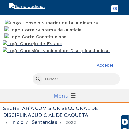
ES
Spani
Rama Judicial
Acceder
Busc
Buscar
Menú
SECRETARÍA COMISIÓN SECCIONAL DE
DISCIPLINA JUDICIAL DE CAQUETÁ
Inicio
Sentencias
2022