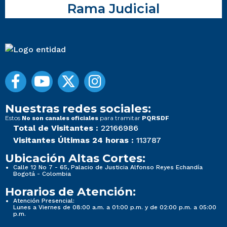
Rama Judicial
Nuestras redes sociales:
Estos
para tramitar
No son canales oficiales
PQRSDF
Total de Visitantes :
22166986
Visitantes Últimas 24 horas :
113787
Ubicación Altas Cortes:
Calle 12 No 7 - 65, Palacio de Justicia Alfonso Reyes Echandía
Bogotá - Colombia
Horarios de Atención:
Atención Presencial:
Lunes a Viernes de 08:00 a.m. a 01:00 p.m. y de 02:00 p.m. a 05:00
p.m.