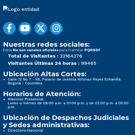
Nuestras redes sociales:
Estos
para tramitar
No son canales oficiales
PQRSDF
Total de Visitantes :
22164276
Visitantes Últimas 24 horas :
99465
Ubicación Altas Cortes:
Calle 12 No 7 - 65, Palacio de Justicia Alfonso Reyes Echandía
Bogotá - Colombia
Horarios de Atención:
Atención Presencial:
Lunes a Viernes de 08:00 a.m. a 01:00 p.m. y de 02:00 p.m. a 05:00
p.m.
Ubicación de Despachos Judiciales
y Sedes administrativas:
Directorio Nacional