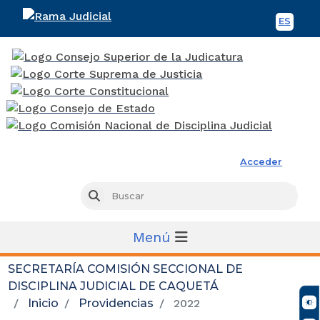
ES
Spani
Rama Judicial
Acceder
Busc
Buscar
Menú
SECRETARÍA COMISIÓN SECCIONAL DE
DISCIPLINA JUDICIAL DE CAQUETÁ
Inicio
Providencias
2022