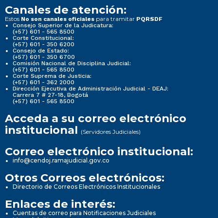
Canales de atención:
Estos
para tramitar
No son canales oficiales
PQRSDF
Consejo Superior de la Judicatura:
(+57) 601 - 565 8500
Corte Constitucional:
(+57) 601 - 350 6200
Consejo de Estado:
(+57) 601 - 350 6700
Comisión Nacional de Disciplina Judicial:
(+57) 601 - 565 8500
Corte Suprema de Justicia:
(+57) 601 - 362 2000
Dirección Ejecutiva de Administración Judicial - DEAJ:
Carrera 7 # 27-18, Bogotá
(+57) 601 - 565 8500
Acceda a su correo electrónico
institucional
(Servidores Judiciales)
Correo electrónico institucional:
info@cendoj.ramajudicial.gov.co
Otros Correos electrónicos:
Directorio de Correos Electrónicos Institucionales
Enlaces de interés:
Cuentas de correo para Notificaciones Judiciales