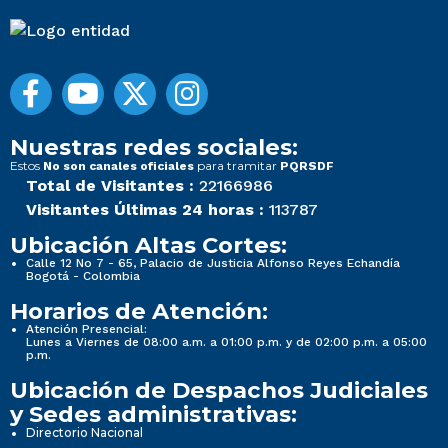
Nuestras redes sociales:
Estos
para tramitar
No son canales oficiales
PQRSDF
Total de Visitantes :
22166986
Visitantes Últimas 24 horas :
113787
Ubicación Altas Cortes:
Calle 12 No 7 - 65, Palacio de Justicia Alfonso Reyes Echandía
Bogotá - Colombia
Horarios de Atención:
Atención Presencial:
Lunes a Viernes de 08:00 a.m. a 01:00 p.m. y de 02:00 p.m. a 05:00
p.m.
Ubicación de Despachos Judiciales
y Sedes administrativas:
Directorio Nacional