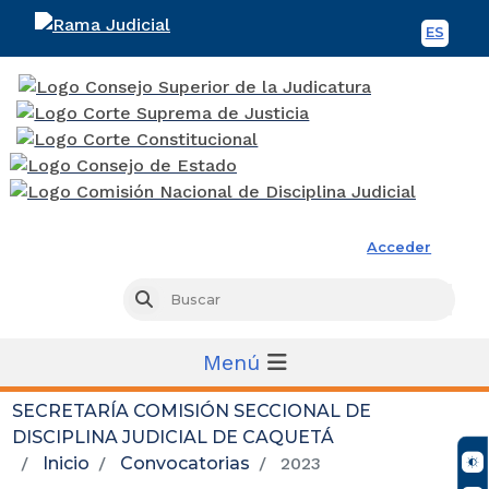
ES
Spani
Rama Judicial
Acceder
Busc
Buscar
Menú
SECRETARÍA COMISIÓN SECCIONAL DE
DISCIPLINA JUDICIAL DE CAQUETÁ
Inicio
Convocatorias
2023