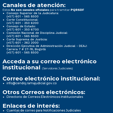
Canales de atención:
Estos
para tramitar
No son canales oficiales
PQRSDF
Consejo Superior de la Judicatura:
(+57) 601 - 565 8500
Corte Constitucional:
(+57) 601 - 350 6200
Consejo de Estado:
(+57) 601 - 350 6700
Comisión Nacional de Disciplina Judicial:
(+57) 601 - 565 8500
Corte Suprema de Justicia:
(+57) 601 - 362 2000
Dirección Ejecutiva de Administración Judicial - DEAJ:
Carrera 7 # 27-18, Bogotá
(+57) 601 - 565 8500
Acceda a su correo electrónico
institucional
(Servidores Judiciales)
Correo electrónico institucional:
info@cendoj.ramajudicial.gov.co
Otros Correos electrónicos:
Directorio de Correos Electrónicos Institucionales
Enlaces de interés:
Cuentas de correo para Notificaciones Judiciales