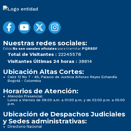
Nuestras redes sociales:
Estos
para tramitar
No son canales oficiales
PQRSDF
Total de Visitantes :
22245578
Visitantes Últimas 24 horas :
38614
Ubicación Altas Cortes:
Calle 12 No 7 - 65, Palacio de Justicia Alfonso Reyes Echandía
Bogotá - Colombia
Horarios de Atención:
Atención Presencial:
Lunes a Viernes de 08:00 a.m. a 01:00 p.m. y de 02:00 p.m. a 05:00
p.m.
Ubicación de Despachos Judiciales
y Sedes administrativas:
Directorio Nacional