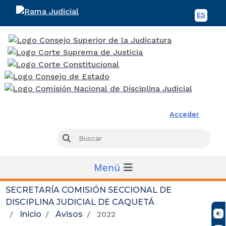
ES
Spani
Rama Judicial
Acceder
Busc
Buscar
Menú
SECRETARÍA COMISIÓN SECCIONAL DE
DISCIPLINA JUDICIAL DE CAQUETÁ
Inicio
Avisos
2022