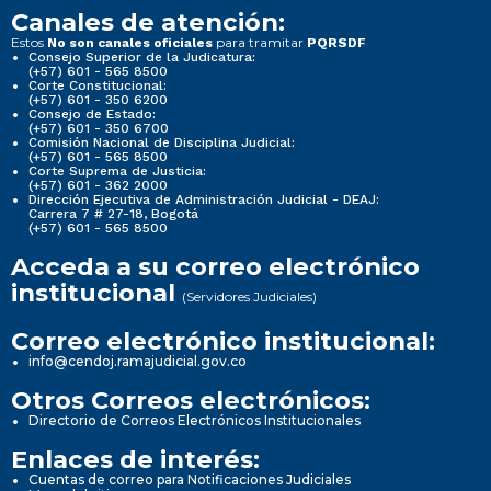
Canales de atención:
Estos
para tramitar
No son canales oficiales
PQRSDF
Consejo Superior de la Judicatura:
(+57) 601 - 565 8500
Corte Constitucional:
(+57) 601 - 350 6200
Consejo de Estado:
(+57) 601 - 350 6700
Comisión Nacional de Disciplina Judicial:
(+57) 601 - 565 8500
Corte Suprema de Justicia:
(+57) 601 - 362 2000
Dirección Ejecutiva de Administración Judicial - DEAJ:
Carrera 7 # 27-18, Bogotá
(+57) 601 - 565 8500
Acceda a su correo electrónico
institucional
(Servidores Judiciales)
Correo electrónico institucional:
info@cendoj.ramajudicial.gov.co
Otros Correos electrónicos:
Directorio de Correos Electrónicos Institucionales
Enlaces de interés:
Cuentas de correo para Notificaciones Judiciales