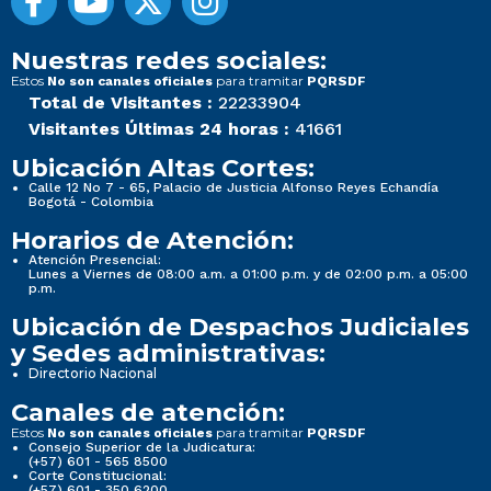
Nuestras redes sociales:
Estos
para tramitar
No son canales oficiales
PQRSDF
Total de Visitantes :
22233904
Visitantes Últimas 24 horas :
41661
Ubicación Altas Cortes:
Calle 12 No 7 - 65, Palacio de Justicia Alfonso Reyes Echandía
Bogotá - Colombia
Horarios de Atención:
Atención Presencial:
Lunes a Viernes de 08:00 a.m. a 01:00 p.m. y de 02:00 p.m. a 05:00
p.m.
Ubicación de Despachos Judiciales
y Sedes administrativas:
Directorio Nacional
Canales de atención:
Estos
para tramitar
No son canales oficiales
PQRSDF
Consejo Superior de la Judicatura:
(+57) 601 - 565 8500
Corte Constitucional:
(+57) 601 - 350 6200