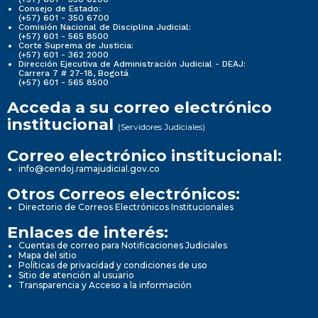
Consejo de Estado:
(+57) 601 - 350 6700
Comisión Nacional de Disciplina Judicial:
(+57) 601 - 565 8500
Corte Suprema de Justicia:
(+57) 601 - 362 2000
Dirección Ejecutiva de Administración Judicial - DEAJ:
Carrera 7 # 27-18, Bogotá
(+57) 601 - 565 8500
Acceda a su correo electrónico
institucional
(Servidores Judiciales)
Correo electrónico institucional:
info@cendoj.ramajudicial.gov.co
Otros Correos electrónicos:
Directorio de Correos Electrónicos Institucionales
Enlaces de interés:
Cuentas de correo para Notificaciones Judiciales
Mapa del sitio
Políticas de privacidad y condiciones de uso
Sitio de atención al usuario
Transparencia y Acceso a la información