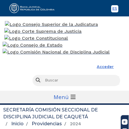
ES
Spani
Rama Judicial
Acceder
Busc
Buscar
Menú
SECRETARÍA COMISIÓN SECCIONAL DE
DISCIPLINA JUDICIAL DE CAQUETÁ
Inicio
Providencias
2024