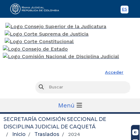
ES
Spani
Rama Judicial
Acceder
Busc
Buscar
Menú
SECRETARÍA COMISIÓN SECCIONAL DE
DISCIPLINA JUDICIAL DE CAQUETÁ
Inicio
Traslados
2024