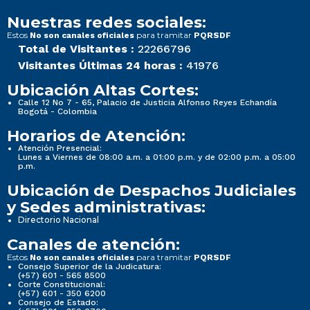
Nuestras redes sociales:
Estos
para tramitar
No son canales oficiales
PQRSDF
Total de Visitantes :
22266796
Visitantes Últimas 24 horas :
41976
Ubicación Altas Cortes:
Calle 12 No 7 - 65, Palacio de Justicia Alfonso Reyes Echandía
Bogotá - Colombia
Horarios de Atención:
Atención Presencial:
Lunes a Viernes de 08:00 a.m. a 01:00 p.m. y de 02:00 p.m. a 05:00
p.m.
Ubicación de Despachos Judiciales
y Sedes administrativas:
Directorio Nacional
Canales de atención:
Estos
para tramitar
No son canales oficiales
PQRSDF
Consejo Superior de la Judicatura:
(+57) 601 - 565 8500
Corte Constitucional:
(+57) 601 - 350 6200
Consejo de Estado: