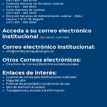
(+57) 601 - 350 6700
Comisión Nacional de Disciplina Judicial:
(+57) 601 - 565 8500
Corte Suprema de Justicia:
(+57) 601 - 362 2000
Dirección Ejecutiva de Administración Judicial - DEAJ:
Carrera 7 # 27-18, Bogotá
(+57) 601 - 565 8500
Acceda a su correo electrónico
institucional
(Servidores Judiciales)
Correo electrónico institucional:
info@cendoj.ramajudicial.gov.co
Otros Correos electrónicos:
Directorio de Correos Electrónicos Institucionales
Enlaces de interés:
Cuentas de correo para Notificaciones Judiciales
Mapa del sitio
Políticas de privacidad y condiciones de uso
Sitio de atención al usuario
Transparencia y Acceso a la información