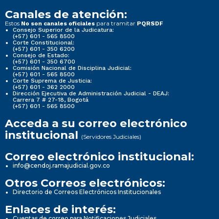
Canales de atención:
Estos
para tramitar
No son canales oficiales
PQRSDF
Consejo Superior de la Judicatura:
(+57) 601 - 565 8500
Corte Constitucional:
(+57) 601 - 350 6200
Consejo de Estado:
(+57) 601 - 350 6700
Comisión Nacional de Disciplina Judicial:
(+57) 601 - 565 8500
Corte Suprema de Justicia:
(+57) 601 - 362 2000
Dirección Ejecutiva de Administración Judicial - DEAJ:
Carrera 7 # 27-18, Bogotá
(+57) 601 - 565 8500
Acceda a su correo electrónico
institucional
(Servidores Judiciales)
Correo electrónico institucional:
info@cendoj.ramajudicial.gov.co
Otros Correos electrónicos:
Directorio de Correos Electrónicos Institucionales
Enlaces de interés:
Cuentas de correo para Notificaciones Judiciales