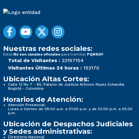
Nuestras redes sociales:
Estos
para tramitar
No son canales oficiales
PQRSDF
Total de Visitantes :
22157154
Visitantes Últimas 24 horas :
152170
Ubicación Altas Cortes:
Calle 12 No 7 - 65, Palacio de Justicia Alfonso Reyes Echandía
Bogotá - Colombia
Horarios de Atención:
Atención Presencial:
Lunes a Viernes de 08:00 a.m. a 01:00 p.m. y de 02:00 p.m. a 05:00
p.m.
Ubicación de Despachos Judiciales
y Sedes administrativas:
Directorio Nacional