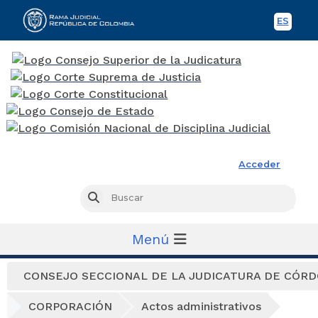
ES
Spani
Rama Judicial
Acceder
Busc
Buscar
Menú
CONSEJO SECCIONAL DE LA JUDICATURA DE CÓR
CORPORACIÓN
Actos administrativos