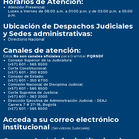
Horarios de Atención:
Atención Presencial:
Lunes a Viernes de 08:00 a.m. a 01:00 p.m. y de 02:00 p.m. a 05:00
p.m.
Ubicación de Despachos Judiciales
y Sedes administrativas:
Directorio Nacional
Canales de atención:
Estos
para tramitar
No son canales oficiales
PQRSDF
Consejo Superior de la Judicatura:
(+57) 601 - 565 8500
Corte Constitucional:
(+57) 601 - 350 6200
Consejo de Estado:
(+57) 601 - 350 6700
Comisión Nacional de Disciplina Judicial:
(+57) 601 - 565 8500
Corte Suprema de Justicia:
(+57) 601 - 362 2000
Dirección Ejecutiva de Administración Judicial - DEAJ:
Carrera 7 # 27-18, Bogotá
(+57) 601 - 565 8500
Acceda a su correo electrónico
institucional
(Servidores Judiciales)