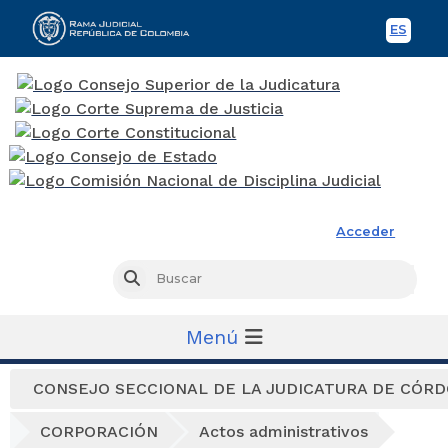
ES
Spani
Rama Judicial
Acceder
Busc
Buscar
Menú
CONSEJO SECCIONAL DE LA JUDICATURA DE CÓR
CORPORACIÓN
Actos administrativos