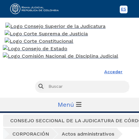
ES
Spani
Rama Judicial
Acceder
Busc
Buscar
Menú
CONSEJO SECCIONAL DE LA JUDICATURA DE CÓR
CORPORACIÓN
Actos administrativos