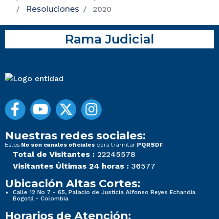
Resoluciones
2020
Rama Judicial
Nuestras redes sociales:
Estos
para tramitar
No son canales oficiales
PQRSDF
Total de Visitantes :
22245578
Visitantes Últimas 24 horas :
36577
Ubicación Altas Cortes:
Calle 12 No 7 - 65, Palacio de Justicia Alfonso Reyes Echandía
Bogotá - Colombia
Horarios de Atención: