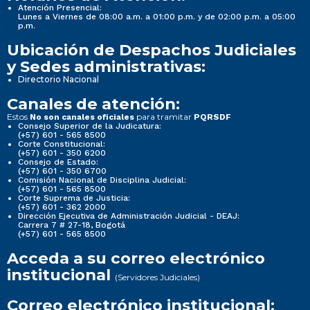
Atención Presencial:
Lunes a Viernes de 08:00 a.m. a 01:00 p.m. y de 02:00 p.m. a 05:00
p.m.
Ubicación de Despachos Judiciales
y Sedes administrativas:
Directorio Nacional
Canales de atención:
Estos
para tramitar
No son canales oficiales
PQRSDF
Consejo Superior de la Judicatura:
(+57) 601 - 565 8500
Corte Constitucional:
(+57) 601 - 350 6200
Consejo de Estado:
(+57) 601 - 350 6700
Comisión Nacional de Disciplina Judicial:
(+57) 601 - 565 8500
Corte Suprema de Justicia:
(+57) 601 - 362 2000
Dirección Ejecutiva de Administración Judicial - DEAJ:
Carrera 7 # 27-18, Bogotá
(+57) 601 - 565 8500
Acceda a su correo electrónico
institucional
(Servidores Judiciales)
Correo electrónico institucional: