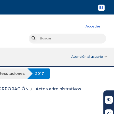
ES
Spani
Acceder
Busc
Buscar
Atención al usuario
Resoluciones
2017
ORPORACIÓN
Actos administrativos