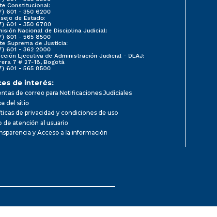
te Constitucional:
7) 601 - 350 6200
sejo de Estado:
7) 601 - 350 6700
isión Nacional de Disciplina Judicial:
7) 601 - 565 8500
te Suprema de Justicia:
7) 601 - 362 2000
ección Ejecutiva de Administración Judicial - DEAJ:
rera 7 # 27-18, Bogotá
7) 601 - 565 8500
ces de interés:
ntas de correo para Notificaciones Judiciales
a del sitio
íticas de privacidad y condiciones de uso
io de atención al usuario
nsparencia y Acceso a la información