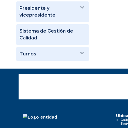
Presidente y
vicepresidente
Sistema de Gestión de
Calidad
Turnos
Ubica
Call
Bog