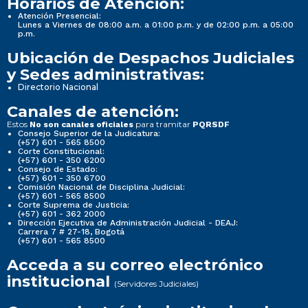
Horarios de Atención:
Atención Presencial:
Lunes a Viernes de 08:00 a.m. a 01:00 p.m. y de 02:00 p.m. a 05:00
p.m.
Ubicación de Despachos Judiciales
y Sedes administrativas:
Directorio Nacional
Canales de atención:
Estos
para tramitar
No son canales oficiales
PQRSDF
Consejo Superior de la Judicatura:
(+57) 601 - 565 8500
Corte Constitucional:
(+57) 601 - 350 6200
Consejo de Estado:
(+57) 601 - 350 6700
Comisión Nacional de Disciplina Judicial:
(+57) 601 - 565 8500
Corte Suprema de Justicia:
(+57) 601 - 362 2000
Dirección Ejecutiva de Administración Judicial - DEAJ:
Carrera 7 # 27-18, Bogotá
(+57) 601 - 565 8500
Acceda a su correo electrónico
institucional
(Servidores Judiciales)