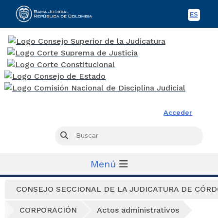
ES
Spani
Rama Judicial
Acceder
Busc
Buscar
Menú
CONSEJO SECCIONAL DE LA JUDICATURA DE CÓR
CORPORACIÓN
Actos administrativos