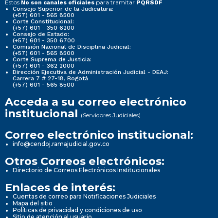
Estos
para tramitar
No son canales oficiales
PQRSDF
Consejo Superior de la Judicatura:
(+57) 601 - 565 8500
Corte Constitucional:
(+57) 601 - 350 6200
Consejo de Estado:
(+57) 601 - 350 6700
Comisión Nacional de Disciplina Judicial:
(+57) 601 - 565 8500
Corte Suprema de Justicia:
(+57) 601 - 362 2000
Dirección Ejecutiva de Administración Judicial - DEAJ:
Carrera 7 # 27-18, Bogotá
(+57) 601 - 565 8500
Acceda a su correo electrónico
institucional
(Servidores Judiciales)
Correo electrónico institucional:
info@cendoj.ramajudicial.gov.co
Otros Correos electrónicos:
Directorio de Correos Electrónicos Institucionales
Enlaces de interés:
Cuentas de correo para Notificaciones Judiciales
Mapa del sitio
Políticas de privacidad y condiciones de uso
Sitio de atención al usuario