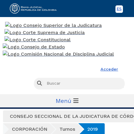
ES
Spani
Rama Judicial
Acceder
Busc
Buscar
Menú
CONSEJO SECCIONAL DE LA JUDICATURA DE CÓR
CORPORACIÓN
Turnos
2019