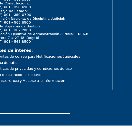
te Constitucional:
7) 601 - 350 6200
sejo de Estado:
7) 601 - 350 6700
isión Nacional de Disciplina Judicial:
7) 601 - 565 8500
te Suprema de Justicia:
7) 601 - 362 2000
ección Ejecutiva de Administración Judicial - DEAJ:
rera 7 # 27-18, Bogotá
7) 601 - 565 8500
ces de interés:
ntas de correo para Notificaciones Judiciales
a del sitio
íticas de privacidad y condiciones de uso
io de atención al usuario
nsparencia y Acceso a la información