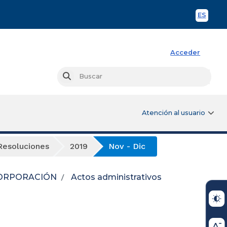
ES
Spani
Acceder
Busc
Buscar
Atención al usuario
Resoluciones
2019
Nov - Dic
ORPORACIÓN
Actos administrativos