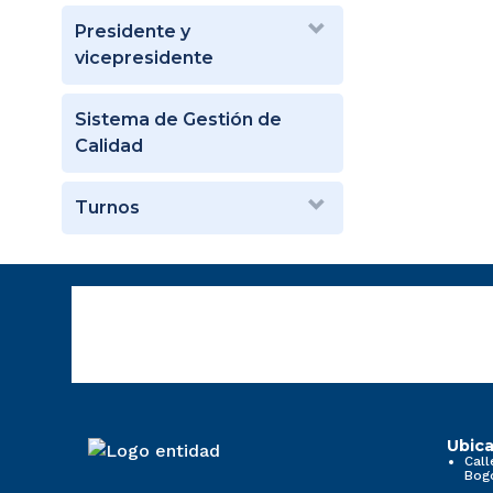
Presidente y
vicepresidente
Sistema de Gestión de
Calidad
Turnos
Ubica
Call
Bog