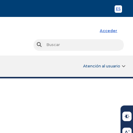
ES
Spani
Acceder
Busc
Buscar
Atención al usuario