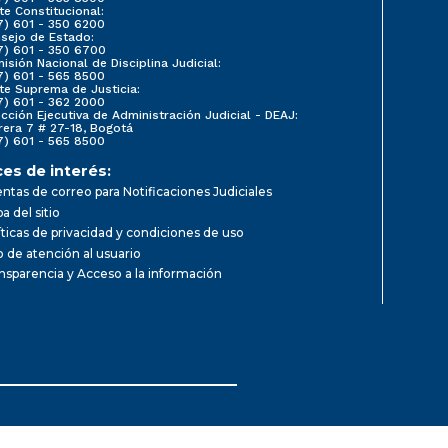
te Constitucional:
7) 601 - 350 6200
sejo de Estado:
7) 601 - 350 6700
isión Nacional de Disciplina Judicial:
7) 601 - 565 8500
te Suprema de Justicia:
7) 601 - 362 2000
ección Ejecutiva de Administración Judicial - DEAJ:
rera 7 # 27-18, Bogotá
7) 601 - 565 8500
ces de interés:
ntas de correo para Notificaciones Judiciales
a del sitio
íticas de privacidad y condiciones de uso
io de atención al usuario
nsparencia y Acceso a la información