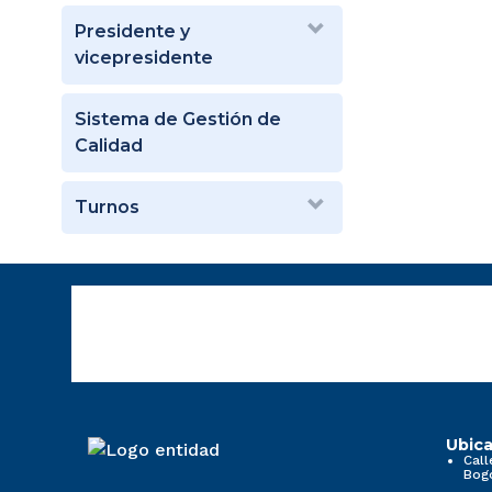
Presidente y
vicepresidente
Sistema de Gestión de
Calidad
Turnos
Ubica
Call
Bog