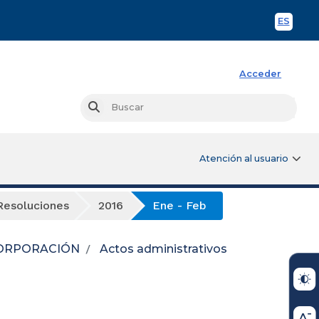
ES
Spani
Acceder
Busc
Buscar
Atención al usuario
Resoluciones
2016
Ene - Feb
ORPORACIÓN
Actos administrativos