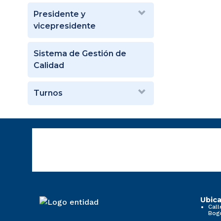
Presidente y
vicepresidente
Sistema de Gestión de
Calidad
Turnos
Ubica
Call
Bog