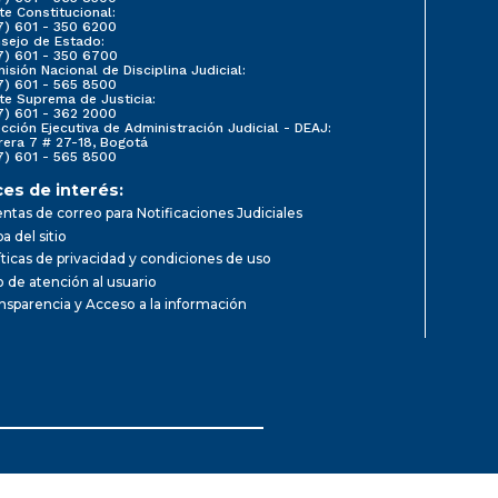
te Constitucional:
7) 601 - 350 6200
sejo de Estado:
7) 601 - 350 6700
isión Nacional de Disciplina Judicial:
7) 601 - 565 8500
te Suprema de Justicia:
7) 601 - 362 2000
ección Ejecutiva de Administración Judicial - DEAJ:
rera 7 # 27-18, Bogotá
7) 601 - 565 8500
ces de interés:
ntas de correo para Notificaciones Judiciales
a del sitio
íticas de privacidad y condiciones de uso
io de atención al usuario
nsparencia y Acceso a la información