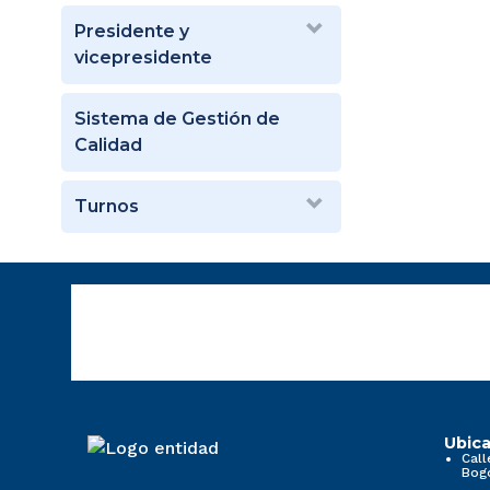
Presidente y
vicepresidente
Sistema de Gestión de
Calidad
Turnos
Ubica
Call
Bog