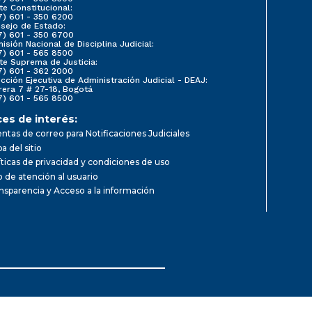
te Constitucional:
7) 601 - 350 6200
sejo de Estado:
7) 601 - 350 6700
isión Nacional de Disciplina Judicial:
7) 601 - 565 8500
te Suprema de Justicia:
7) 601 - 362 2000
ección Ejecutiva de Administración Judicial - DEAJ:
rera 7 # 27-18, Bogotá
7) 601 - 565 8500
ces de interés:
ntas de correo para Notificaciones Judiciales
a del sitio
íticas de privacidad y condiciones de uso
io de atención al usuario
nsparencia y Acceso a la información