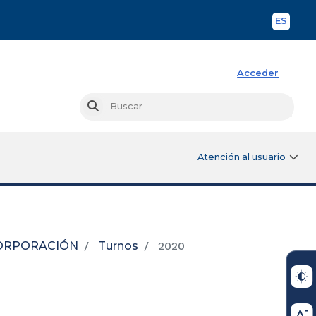
ES
Spani
Acceder
Busc
Buscar
Atención al usuario
ORPORACIÓN
Turnos
2020